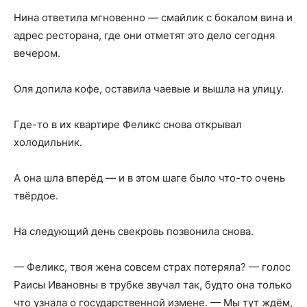
Нина ответила мгновенно — смайлик с бокалом вина и
адрес ресторана, где они отметят это дело сегодня
вечером.
Оля допила кофе, оставила чаевые и вышла на улицу.
Где-то в их квартире Феликс снова открывал
холодильник.
А она шла вперёд — и в этом шаге было что-то очень
твёрдое.
На следующий день свекровь позвонила снова.
— Феликс, твоя жена совсем страх потеряла? — голос
Раисы Ивановны в трубке звучал так, будто она только
что узнала о государственной измене. — Мы тут ждём,