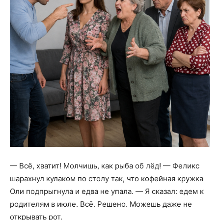
— Всё, хватит! Молчишь, как рыба об лёд! — Феликс
шарахнул кулаком по столу так, что кофейная кружка
Оли подпрыгнула и едва не упала. — Я сказал: едем к
родителям в июле. Всё. Решено. Можешь даже не
открывать рот.