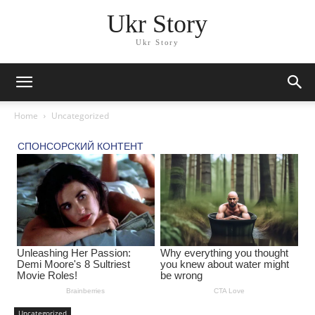
Ukr Story
Ukr Story
Home
Uncategorized
Uncategorized