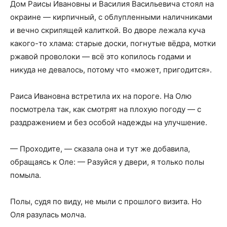
Дом Раисы Ивановны и Василия Васильевича стоял на
окраине — кирпичный, с облупленными наличниками
и вечно скрипящей калиткой. Во дворе лежала куча
какого-то хлама: старые доски, погнутые вёдра, мотки
ржавой проволоки — всё это копилось годами и
никуда не девалось, потому что «может, пригодится».
Раиса Ивановна встретила их на пороге. На Олю
посмотрела так, как смотрят на плохую погоду — с
раздражением и без особой надежды на улучшение.
— Проходите, — сказала она и тут же добавила,
обращаясь к Оле: — Разуйся у двери, я только полы
помыла.
Полы, судя по виду, не мыли с прошлого визита. Но
Оля разулась молча.