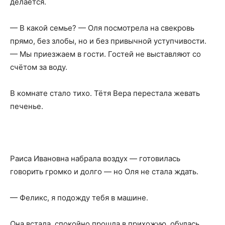
делается.
— В какой семье? — Оля посмотрела на свекровь
прямо, без злобы, но и без привычной уступчивости.
— Мы приезжаем в гости. Гостей не выставляют со
счётом за воду.
В комнате стало тихо. Тётя Вера перестала жевать
печенье.
Раиса Ивановна набрала воздух — готовилась
говорить громко и долго — но Оля не стала ждать.
— Феликс, я подожду тебя в машине.
Она встала, спокойно прошла в прихожую, обулась,