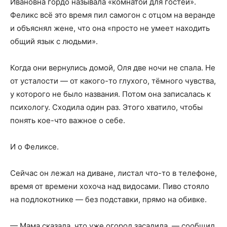
Ивановна гордо называла «комнатой для гостей».
Феликс всё это время пил самогон с отцом на веранде
и объяснял жене, что она «просто не умеет находить
общий язык с людьми».
Когда они вернулись домой, Оля две ночи не спала. Не
от усталости — от какого-то глухого, тёмного чувства,
у которого не было названия. Потом она записалась к
психологу. Сходила один раз. Этого хватило, чтобы
понять кое-что важное о себе.
И о Феликсе.
Сейчас он лежал на диване, листал что-то в телефоне,
время от времени хохоча над видосами. Пиво стояло
на подлокотнике — без подставки, прямо на обивке.
— Мама сказала, что уже огород засадила, — сообщил