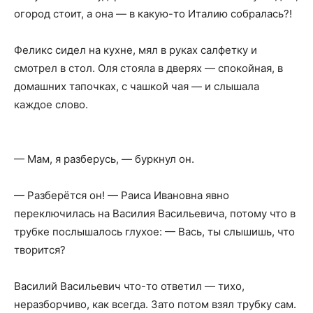
огород стоит, а она — в какую-то Италию собралась?!
Феликс сидел на кухне, мял в руках салфетку и
смотрел в стол. Оля стояла в дверях — спокойная, в
домашних тапочках, с чашкой чая — и слышала
каждое слово.
— Мам, я разберусь, — буркнул он.
— Разберётся он! — Раиса Ивановна явно
переключилась на Василия Васильевича, потому что в
трубке послышалось глухое: — Вась, ты слышишь, что
творится?
Василий Васильевич что-то ответил — тихо,
неразборчиво, как всегда. Зато потом взял трубку сам.