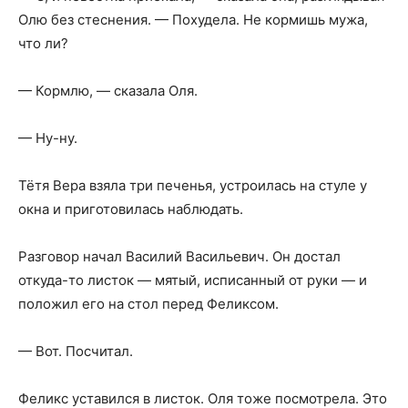
Олю без стеснения. — Похудела. Не кормишь мужа,
что ли?
— Кормлю, — сказала Оля.
— Ну-ну.
Тётя Вера взяла три печенья, устроилась на стуле у
окна и приготовилась наблюдать.
Разговор начал Василий Васильевич. Он достал
откуда-то листок — мятый, исписанный от руки — и
положил его на стол перед Феликсом.
— Вот. Посчитал.
Феликс уставился в листок. Оля тоже посмотрела. Это