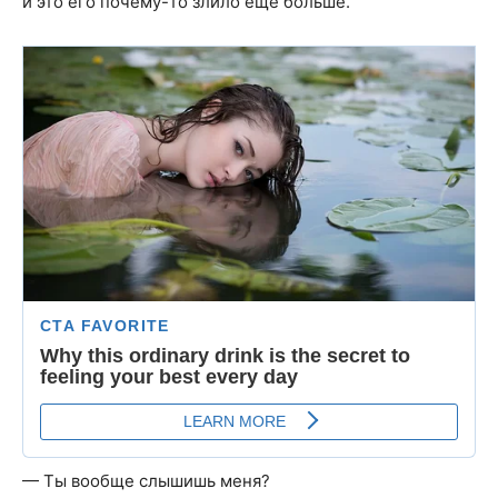
и это его почему-то злило ещё больше.
— Ты вообще слышишь меня?