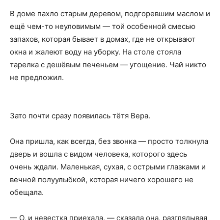
В доме пахло старым деревом, подгоревшим маслом и
ещё чем-то неуловимым — той особенной смесью
запахов, которая бывает в домах, где не открывают
окна и жалеют воду на уборку. На столе стояла
тарелка с дешёвым печеньем — угощение. Чай никто
не предложил.
Зато почти сразу появилась тётя Вера.
Она пришла, как всегда, без звонка — просто толкнула
дверь и вошла с видом человека, которого здесь
очень ждали. Маленькая, сухая, с острыми глазками и
вечной полуулыбкой, которая ничего хорошего не
обещала.
— О, и невестка приехала, — сказала она, разглядывая