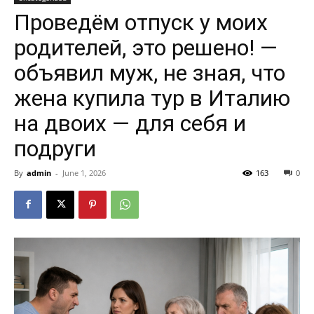
Проведём отпуск у моих
родителей, это решено! —
объявил муж, не зная, что
жена купила тур в Италию
на двоих — для себя и
подруги
By
admin
-
June 1, 2026
163
0