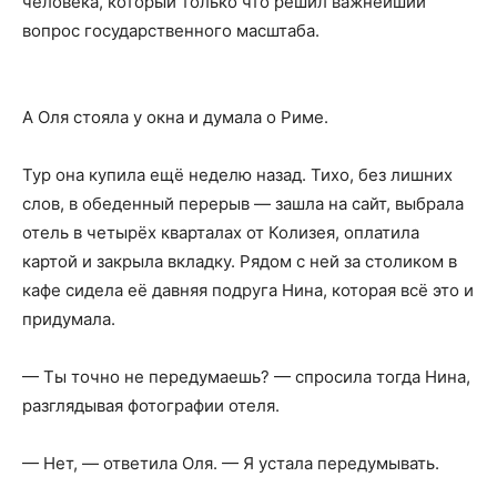
человека, который только что решил важнейший
вопрос государственного масштаба.
А Оля стояла у окна и думала о Риме.
Тур она купила ещё неделю назад. Тихо, без лишних
слов, в обеденный перерыв — зашла на сайт, выбрала
отель в четырёх кварталах от Колизея, оплатила
картой и закрыла вкладку. Рядом с ней за столиком в
кафе сидела её давняя подруга Нина, которая всё это и
придумала.
— Ты точно не передумаешь? — спросила тогда Нина,
разглядывая фотографии отеля.
— Нет, — ответила Оля. — Я устала передумывать.