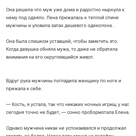
Она решила что муж уже дома и радостно нырнула к
нему под одеяло. Лена прижалась к теплой спине
мужчины и уловила запах дешевого одеколона .
Она была слишком уставшей, чтобы заметить это.
Когда девушка обняла мужа, то даже не обратила
внимания на его округлившийся живот.
Вдруг рука мужчины погладила женщину по ноге и
прижала к себе.
— Кость, я устала, так что никаких ночных игрищ у нас
сегодня точно не будет, — сонно пробормотала Елена.
Однако мужчина никак не успокаивался и продолжал
гладить ее бедро. Через пару минут на телефон