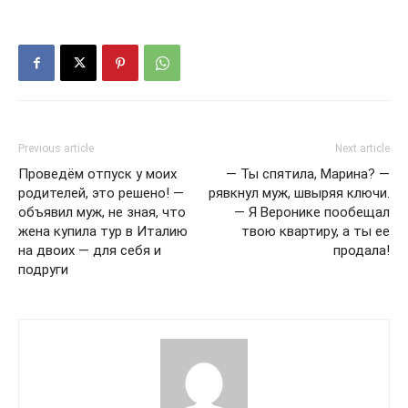
Previous article
Next article
Проведём отпуск у моих
— Ты спятила, Марина? —
родителей, это решено! —
рявкнул муж, швыряя ключи.
объявил муж, не зная, что
— Я Веронике пообещал
жена купила тур в Италию
твою квартиру, а ты ее
на двоих — для себя и
продала!
подруги