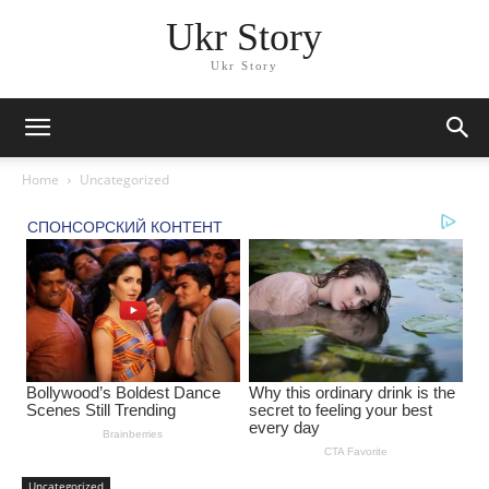
Ukr Story
Ukr Story
Home
Uncategorized
Uncategorized