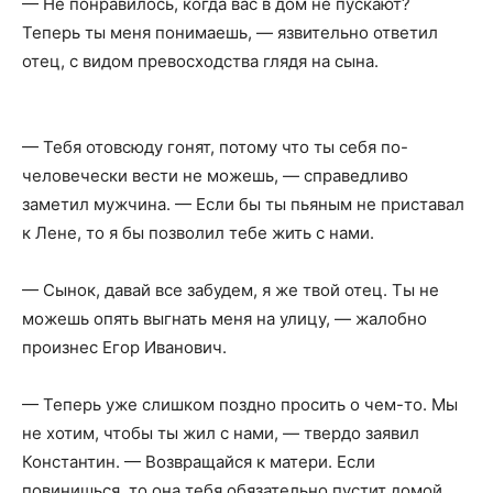
— Не понравилось, когда вас в дом не пускают?
Теперь ты меня понимаешь, — язвительно ответил
отец, с видом превосходства глядя на сына.
— Тебя отовсюду гонят, потому что ты себя по-
человечески вести не можешь, — справедливо
заметил мужчина. — Если бы ты пьяным не приставал
к Лене, то я бы позволил тебе жить с нами.
— Сынок, давай все забудем, я же твой отец. Ты не
можешь опять выгнать меня на улицу, — жалобно
произнес Егор Иванович.
— Теперь уже слишком поздно просить о чем-то. Мы
не хотим, чтобы ты жил с нами, — твердо заявил
Константин. — Возвращайся к матери. Если
повинишься, то она тебя обязательно пустит домой.