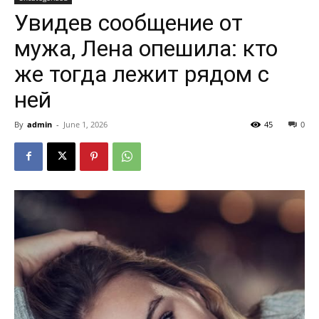
Увидев сообщение от
мужа, Лена опешила: кто
же тогда лежит рядом с
ней
By
admin
-
June 1, 2026
45
0