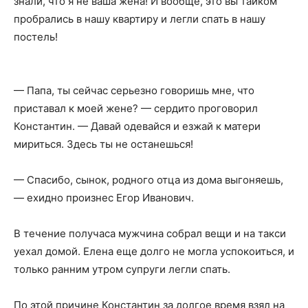
знали, что я не ваша жена! И вообще, это вы тайком
пробрались в нашу квартиру и легли спать в нашу
постель!
— Папа, ты сейчас серьезно говоришь мне, что
приставал к моей жене? — сердито проговорил
Константин. — Давай одевайся и езжай к матери
мириться. Здесь ты не останешься!
— Спасибо, сынок, родного отца из дома выгоняешь,
— ехидно произнес Егор Иванович.
В течение получаса мужчина собрал вещи и на такси
уехал домой. Елена еще долго не могла успокоиться, и
только ранним утром супруги легли спать.
По этой причине Константин за долгое время взял на