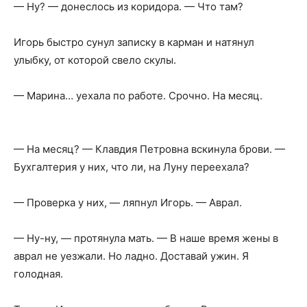
— Ну? — донеслось из коридора. — Что там?
Игорь быстро сунул записку в карман и натянул
улыбку, от которой свело скулы.
— Марина… уехала по работе. Срочно. На месяц.
— На месяц? — Клавдия Петровна вскинула брови. —
Бухгалтерия у них, что ли, на Луну переехала?
— Проверка у них, — ляпнул Игорь. — Аврал.
— Ну-ну, — протянула мать. — В наше время жены в
аврал не уезжали. Но ладно. Доставай ужин. Я
голодная.