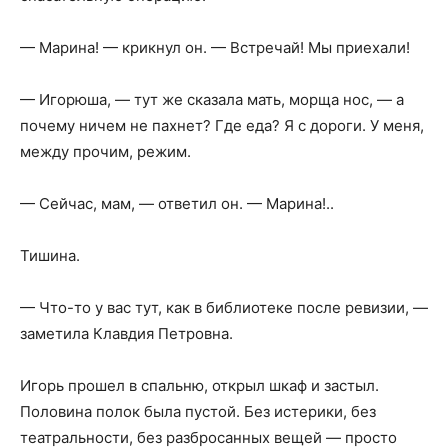
— Марина! — крикнул он. — Встречай! Мы приехали!
— Игорюша, — тут же сказала мать, морща нос, — а
почему ничем не пахнет? Где еда? Я с дороги. У меня,
между прочим, режим.
— Сейчас, мам, — ответил он. — Марина!..
Тишина.
— Что-то у вас тут, как в библиотеке после ревизии, —
заметила Клавдия Петровна.
Игорь прошел в спальню, открыл шкаф и застыл.
Половина полок была пустой. Без истерики, без
театральности, без разбросанных вещей — просто