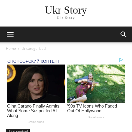
Ukr Story
Ukr Story
Home
Uncategorized
Uncategorized