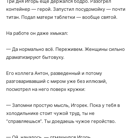
Три дня Игорь еще держался бодро. Разогрел
контейнер — герой. Запустил посудомойку — почти
титан. Подал матери таблетки — вообще святой.
На работе он даже хмыкал:
— Да нормально всё. Переживем. Женщины сильно
драматизируют бытовуху.
Его коллега Антон, разведенный и потому
разговаривавший с миром уже без иллюзий,
посмотрел на него поверх кружки:
— Запомни простую мысль, Игорек. Пока у тебя в
холодильнике стоит чужой труд, ты не
“справляешься”. Ты доедаешь чужое геройство.
— Ой, началось, — отмахнулся Игорь.