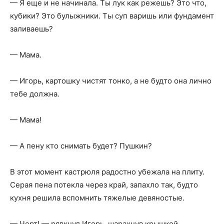
— Я еще и не начинала. Ты лук как режешь? Это что,
кубики? Это булыжники. Ты суп варишь или фундамент
заливаешь?
— Мама.
— Игорь, картошку чистят тонко, а не будто она лично
тебе должна.
— Мама!
— А пену кто снимать будет? Пушкин?
В этот момент кастрюля радостно убежала на плиту.
Серая пена потекла через край, запахло так, будто
кухня решила вспомнить тяжелые девяностые.
— Черт! — рявкнул Игорь, шарахнув крышкой.