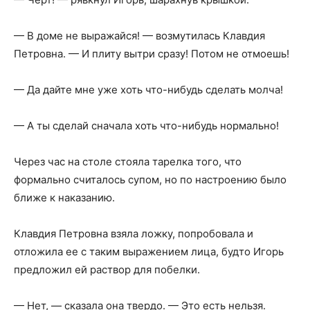
— В доме не выражайся! — возмутилась Клавдия
Петровна. — И плиту вытри сразу! Потом не отмоешь!
— Да дайте мне уже хоть что-нибудь сделать молча!
— А ты сделай сначала хоть что-нибудь нормально!
Через час на столе стояла тарелка того, что
формально считалось супом, но по настроению было
ближе к наказанию.
Клавдия Петровна взяла ложку, попробовала и
отложила ее с таким выражением лица, будто Игорь
предложил ей раствор для побелки.
— Нет, — сказала она твердо. — Это есть нельзя.