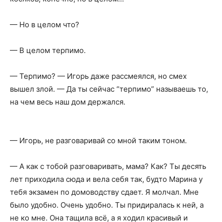
— Но в целом что?
— В целом терпимо.
— Терпимо? — Игорь даже рассмеялся, но смех
вышел злой. — Да ты сейчас “терпимо” называешь то,
на чем весь наш дом держался.
— Игорь, не разговаривай со мной таким тоном.
— А как с тобой разговаривать, мама? Как? Ты десять
лет приходила сюда и вела себя так, будто Марина у
тебя экзамен по домоводству сдает. Я молчал. Мне
было удобно. Очень удобно. Ты придиралась к ней, а
не ко мне. Она тащила всё, а я ходил красивый и