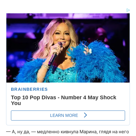
— А, ну да, — медленно кивнула Марина, глядя на него