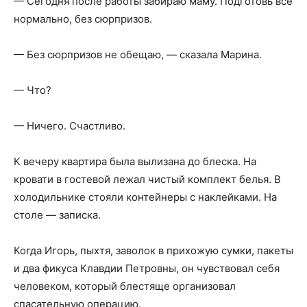
— Сегодня после работы забираю маму. Подготовь всё
нормально, без сюрпризов.
— Без сюрпризов не обещаю, — сказала Марина.
— Что?
— Ничего. Счастливо.
К вечеру квартира была вылизана до блеска. На
кровати в гостевой лежал чистый комплект белья. В
холодильнике стояли контейнеры с наклейками. На
столе — записка.
Когда Игорь, пыхтя, заволок в прихожую сумки, пакеты
и два фикуса Клавдии Петровны, он чувствовал себя
человеком, который блестяще организовал
спасательную операцию.