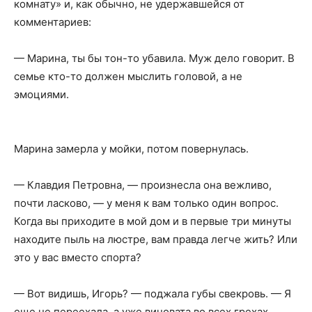
комнату» и, как обычно, не удержавшейся от
комментариев:
— Марина, ты бы тон-то убавила. Муж дело говорит. В
семье кто-то должен мыслить головой, а не
эмоциями.
Марина замерла у мойки, потом повернулась.
— Клавдия Петровна, — произнесла она вежливо,
почти ласково, — у меня к вам только один вопрос.
Когда вы приходите в мой дом и в первые три минуты
находите пыль на люстре, вам правда легче жить? Или
это у вас вместо спорта?
— Вот видишь, Игорь? — поджала губы свекровь. — Я
еще не переехала, а уже виновата во всех грехах.