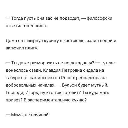
— Тогда пусть она вас не подводит, — философски
ответила женщина.
Дома он швырнул курицу в кастрюлю, залил водой и
включил плиту.
— Ты даже разморозить ее не догадался? — тут же
донеслось сзади. Клавдия Петровна сидела на
табуретке, как инспектор Роспотребнадзора на
добровольных началах. — Бульон будет мутный.
Господи, Игорь, ну кто так готовит? Ты куда мать
привез? В экспериментальную кухню?
— Мама, не начинай.