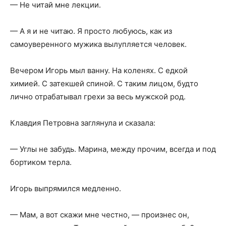
— Не читай мне лекции.
— А я и не читаю. Я просто любуюсь, как из
самоуверенного мужика вылупляется человек.
Вечером Игорь мыл ванну. На коленях. С едкой
химией. С затекшей спиной. С таким лицом, будто
лично отрабатывал грехи за весь мужской род.
Клавдия Петровна заглянула и сказала:
— Углы не забудь. Марина, между прочим, всегда и под
бортиком терла.
Игорь выпрямился медленно.
— Мам, а вот скажи мне честно, — произнес он,