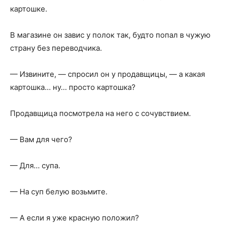
картошке.
В магазине он завис у полок так, будто попал в чужую
страну без переводчика.
— Извините, — спросил он у продавщицы, — а какая
картошка… ну… просто картошка?
Продавщица посмотрела на него с сочувствием.
— Вам для чего?
— Для… супа.
— На суп белую возьмите.
— А если я уже красную положил?