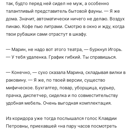
так, будто перед ней сидел не муж, а особенно
талантливый представитель бытовой фауны. — Я же
дома. Значит, автоматически ничего не делаю. Воздух
пинаю. Кофе пью литрами. Смотрю в окно и жду, когда
твои рубашки сами отрастут в шкафу.
— Марин, не надо вот этого театра, — буркнул Игорь.
— У тебя удаленка. График гибкий. Ты справишься.
— Конечно, — сухо сказала Марина, складывая вилки в
раковину. — Я же, по твоей версии, существо
мифическое. Бухгалтер, повар, уборщица, курьер,
прачка, диспетчер, сиделка и по совместительству
удобная мебель. Очень выгодная комплектация.
Из коридора уже тогда послышался голос Клавдии
Петровны, приехавшей «на пару часов посмотреть