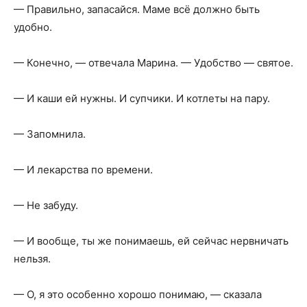
— Правильно, запасайся. Маме всё должно быть
удобно.
— Конечно, — отвечала Марина. — Удобство — святое.
— И каши ей нужны. И супчики. И котлеты на пару.
— Запомнила.
— И лекарства по времени.
— Не забуду.
— И вообще, ты же понимаешь, ей сейчас нервничать
нельзя.
— О, я это особенно хорошо понимаю, — сказала