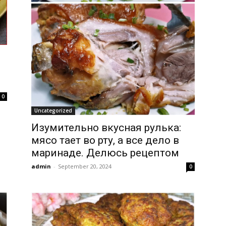
0
Uncategorized
Изумительно вкусная рулька:
мясо тает во рту, а все дело в
маринаде. Делюсь рецептом
admin
-
September 20, 2024
0