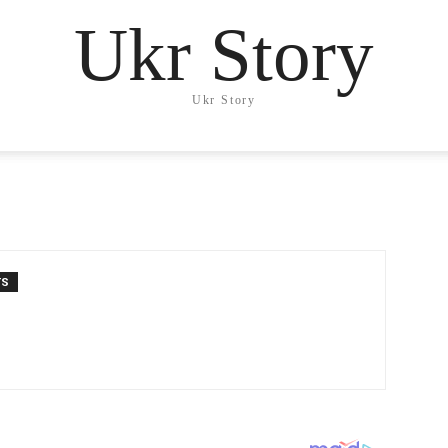
Ukr Story
Ukr Story
TS