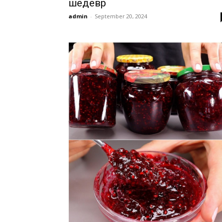
шедевр
admin
-
September 20, 2024