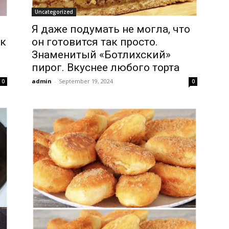
Uncategorized
Я даже подумать не могла, что
ак
он готовится так просто.
Знаменитый «Ботлихский»
пирог. Вкуснее любого торта
admin
-
September 19, 2024
0
0