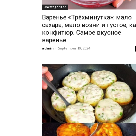
Uncategorized
Варенье «Трёхминутка»: мало
сахара, мало возни и густое, к
конфитюр. Cамое вкусное
варенье
admin
-
September 19, 2024