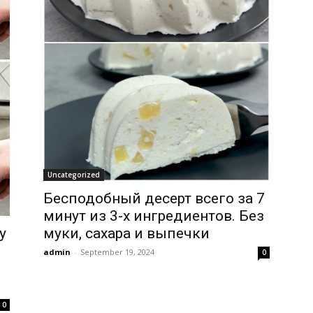
Uncategorized
Бесподобный десерт всего за 7
минут из 3-х ингредиентов. Без
у
муки, сахара и выпечки
admin
-
September 19, 2024
0
0