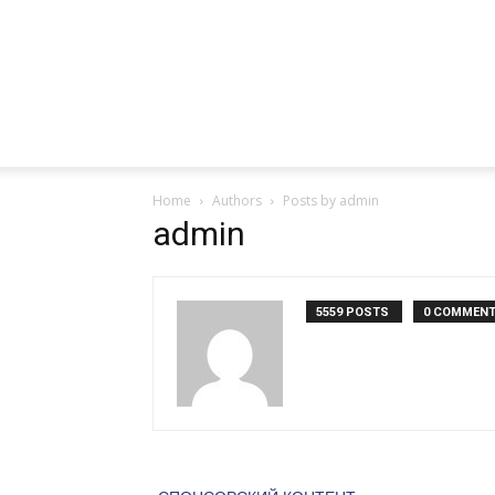
Home
Authors
Posts by admin
admin
5559 POSTS
0 COMMEN