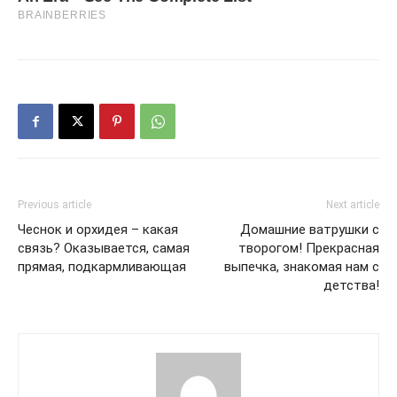
Previous article
Next article
Чеснок и орхидея – какая
Домашние ватрушки с
связь? Оказывается, самая
творогом! Прекрасная
прямая, подкармливающая
выпечка, знакомая нам с
детства!