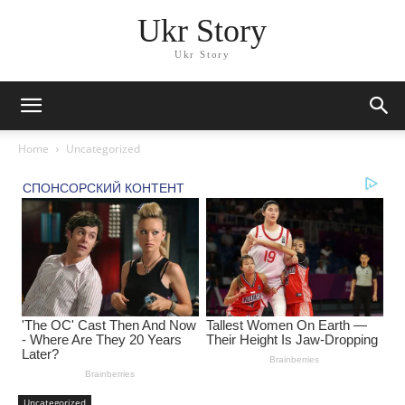
Ukr Story
Ukr Story
Home
Uncategorized
Uncategorized