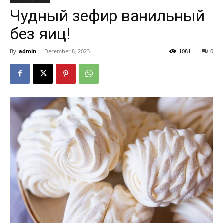
Чудный зефир ванильный
без яиц!
By
admin
-
December 8, 2023
1081
0