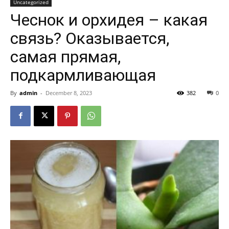
Uncategorized
Чеснок и орхидея – какая
связь? Оказывается,
самая прямая,
подкармливающая
By
admin
-
December 8, 2023
382
0