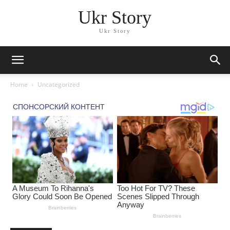
Ukr Story
Ukr Story
Home
Uncategorized