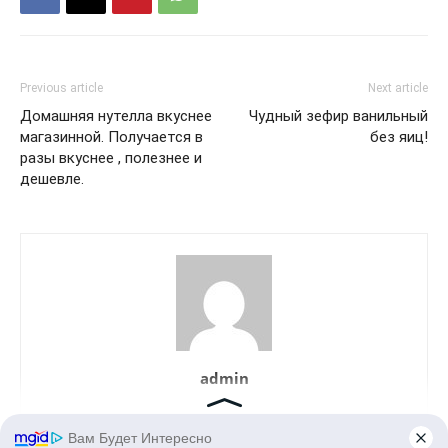
Previous article
Next article
Домашняя нутелла вкуснее
Чудный зефир ванильный
магазинной. Получается в
без яиц!
разы вкуснее , полезнее и
дешевле.
admin