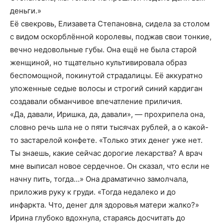
деньги.»
Её свекровь, Елизавета Степановна, сидела за столом
с видом оскорблённой королевы, поджав свои тонкие,
вечно недовольные губы. Она ещё не была старой
женщиной, но тщательно культивировала образ
беспомощной, покинутой страдалицы. Её аккуратно
уложенные седые волосы и строгий синий кардиган
создавали обманчивое впечатление приличия.
«Да, давали, Иришка, да, давали», — прохрипела она,
словно речь шла не о пяти тысячах рублей, а о какой-
то застарелой конфете. «Только этих денег уже нет.
Ты знаешь, какие сейчас дорогие лекарства? А врач
мне выписал новое сердечное. Он сказал, что если не
начну пить, тогда…» Она драматично замолчала,
приложив руку к груди. «Тогда недалеко и до
инфаркта. Что, денег для здоровья матери жалко?»
Ирина глубоко вдохнула, стараясь досчитать до