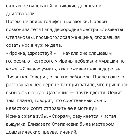
считал её виноватой, и никакие доводы не
действовали.
Потом начались телефонные звонки. Первой
позвонила тётя Галя, двоюродная сестра Елизаветы
Степановны, громкоголосая женщина, обожавшая
совать нос в чужие дела.
«Ирочка, здравствуй,» — начала она слащавым
голосом, от которого у Ирины побежали мурашки по
коже. «Я звоню узнать, как поживает наша дорогая
Лизонька. Говорит, страшно заболела. После вашего
разговора у неё сердце так прихватило, что пришлось
вызывать скорую. Давление — почти двести. Лежит
там, плачет, говорит, что собственный сын с
невесткой хотят отправить её в могилу.»
Ирина сжала зубы. «Скорая», разумеется, чистая
выдумка. Елизавета Степановна была мастером
драматических преувеличений.