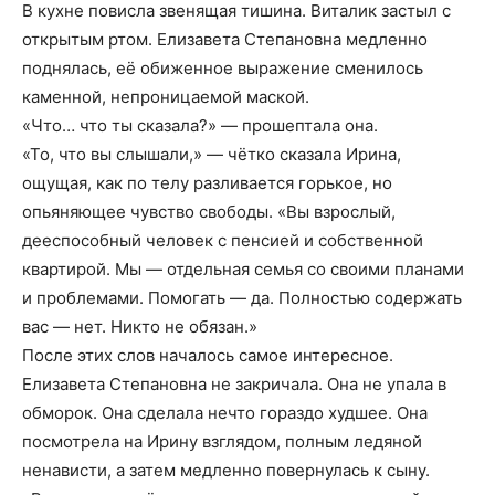
В кухне повисла звенящая тишина. Виталик застыл с
открытым ртом. Елизавета Степановна медленно
поднялась, её обиженное выражение сменилось
каменной, непроницаемой маской.
«Что… что ты сказала?» — прошептала она.
«То, что вы слышали,» — чётко сказала Ирина,
ощущая, как по телу разливается горькое, но
опьяняющее чувство свободы. «Вы взрослый,
дееспособный человек с пенсией и собственной
квартирой. Мы — отдельная семья со своими планами
и проблемами. Помогать — да. Полностью содержать
вас — нет. Никто не обязан.»
После этих слов началось самое интересное.
Елизавета Степановна не закричала. Она не упала в
обморок. Она сделала нечто гораздо худшее. Она
посмотрела на Ирину взглядом, полным ледяной
ненависти, а затем медленно повернулась к сыну.