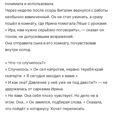
понимала и использовала.
Через неделю после ссоры Виталик вернулся с работы
необычно взвинченный. Он не стал ужинать, а сразу
пошёл в комнату, где Ирина помогала Лёше с уроками.
« Ира, нам нужно серьёзно поговорить», — сказал он
тоном, не допускавшим возражений.
Она отправила сына в его комнату, почувствовав
внутри холод.
« Что-то случилось?»
« Случилось. » Он сел напротив, нервно теребя край
скатерти. « Я сегодня заходил к маме.»
« И как она? Давление у неё уже не под двести?» — не
удержалась от сарказма Ирина.
« Не язви. Она себя плохо чувствует. Но дело не в
этом. Она…» Он замялся, подбирая слова. « Сказала,
что пойдёт к нотариусу. Хочет переписать