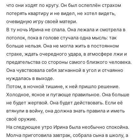
что они ходят по кругу. Он был ослеплён страхом
потерять квартиру и не видел, не хотел видеть,
очевидную игру своей матери.
В ту ночь Ирина не спала. Она лежала и смотрела в
потолок, пока в голове стучала одна мысль: так
больше нельзя. Она не могла жить в постоянном
страхе, ждать очередного удара, в атмосфере лжи и
предательства со стороны самого близкого человека.
Она чувствовала себя загнанной в угол и отчаянно
нуждалась в выходе.
Потом, в ночной тишине, к ней пришло решение.
Холодное, ясное и пугающе правильное. Она больше
не будет жертвой. Она будет действовать. Если её
втянули в войну, она должна знать правила и иметь
своё оружие.
На следующее утро Ирина была необычно спокойна.
Молча приготовила завтрак, собрала сына в школу, а