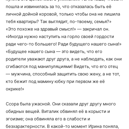
пошла и извинилась за то, что отказалась быть её
личной дойной коровой, только чтобы она не лишила
тебя квартиры? Так выглядит, по-твоему, семья?»
«Это похоже на здравый смысл!» — закричал он.
«Иногда нужно наступить на горло своей гордости
ради чего-то большего! Ради будущего нашего сына!»
«Будущее нашего сына — это видеть, что его
родители уважают друг друга, а не наблюдать, как они
сгибаются под манипуляциями! Видеть, что его отец
— мужчина, способный защитить свою жену, а не тот,
кто бежит под мамину юбку при первом же её
окрике!»
Ссора была ужасной. Они сказали друг другу много
обидных вещей. Виталик обвинял её в корысти и
эгоизме; она обвиняла его в слабости и
безхарактерности. В какой-то момент Ирина поняла,