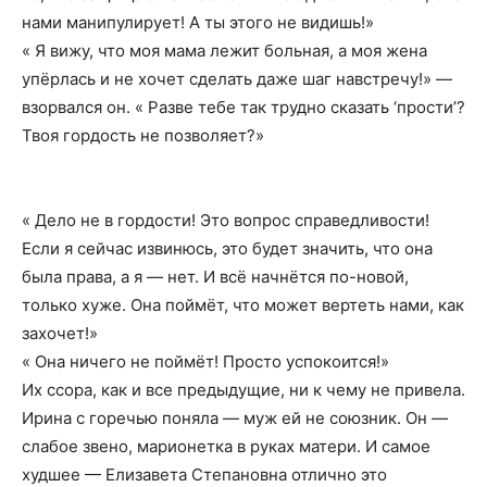
нами манипулирует! А ты этого не видишь!»
« Я вижу, что моя мама лежит больная, а моя жена
упёрлась и не хочет сделать даже шаг навстречу!» —
взорвался он. « Разве тебе так трудно сказать ‘прости’?
Твоя гордость не позволяет?»
« Дело не в гордости! Это вопрос справедливости!
Если я сейчас извинюсь, это будет значить, что она
была права, а я — нет. И всё начнётся по-новой,
только хуже. Она поймёт, что может вертеть нами, как
захочет!»
« Она ничего не поймёт! Просто успокоится!»
Их ссора, как и все предыдущие, ни к чему не привела.
Ирина с горечью поняла — муж ей не союзник. Он —
слабое звено, марионетка в руках матери. И самое
худшее — Елизавета Степановна отлично это