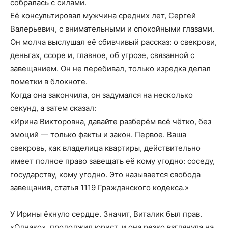
собралась с силами.
Её консультировал мужчина средних лет, Сергей
Валерьевич, с внимательными и спокойными глазами.
Он молча выслушал её сбивчивый рассказ: о свекрови,
деньгах, ссоре и, главное, об угрозе, связанной с
завещанием. Он не перебивал, только изредка делал
пометки в блокноте.
Когда она закончила, он задумался на несколько
секунд, а затем сказал:
«Ирина Викторовна, давайте разберём всё чётко, без
эмоций — только факты и закон. Первое. Ваша
свекровь, как владелица квартиры, действительно
имеет полное право завещать её кому угодно: соседу,
государству, кому угодно. Это называется свобода
завещания, статья 1119 Гражданского кодекса.»
У Ирины ёкнуло сердце. Значит, Виталик был прав.
«Однако», продолжил юрист, и она резко взглянула на