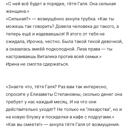
«С ней всё будет в порядке, тётя Галя. Она сильная
женщина.»
«Сильная?» — возмущённо ахнула трубка. «Как ты
можешь так говорить? Довела человека до такого, а
теперь ещё и издеваешься! Я этого от тебя не
ожидала, Ирочка, честно. Была такой тихой девочкой,
а оказалась змеёй подколодной. Лиза права — ты
настраиваешь Виталика против всей семьи.»
Ирина не смогла сдержаться.
«Знаете что, тётя Галя? Раз вам так интересно,
спросите у Елизаветы Степановны, сколько денег она
требует у нас каждый месяц. И на что они
действительно уходят? Не только на “лекарства”, но и
на новую блузку и посиделки в кафе с подругами.»
«Как вы смеете!» — ахнула тётя Галя от возмущения.