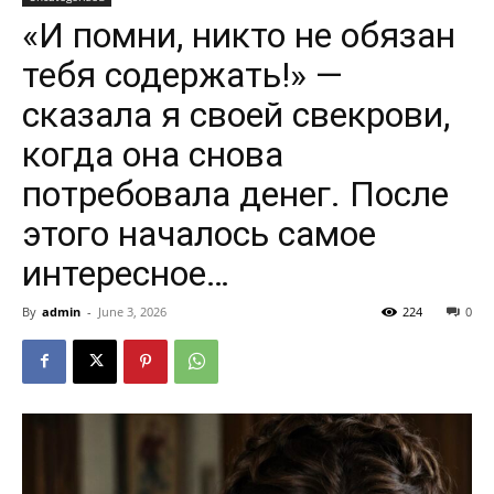
«И помни, никто не обязан
тебя содержать!» —
сказала я своей свекрови,
когда она снова
потребовала денег. После
этого началось самое
интересное…
By
admin
-
June 3, 2026
224
0