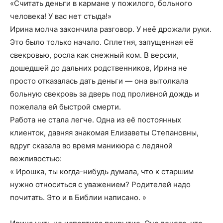
«Считать деньги в кармане у пожилого, больного
человека! У вас нет стыда!»
Ирина молча закончила разговор. У неё дрожали руки.
Это было только начало. Сплетня, запущенная её
свекровью, росла как снежный ком. В версии,
дошедшей до дальних родственников, Ирина не
просто отказалась дать деньги — она вытолкала
больную свекровь за дверь под проливной дождь и
пожелала ей быстрой смерти.
Работа не стала легче. Одна из её постоянных
клиенток, давняя знакомая Елизаветы Степановны,
вдруг сказала во время маникюра с ледяной
вежливостью:
« Ирошка, ты когда-нибудь думала, что к старшим
нужно относиться с уважением? Родителей надо
почитать. Это и в Библии написано. »