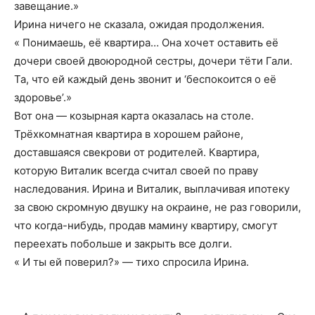
завещание.»
Ирина ничего не сказала, ожидая продолжения.
« Понимаешь, её квартира… Она хочет оставить её
дочери своей двоюродной сестры, дочери тёти Гали.
Та, что ей каждый день звонит и ‘беспокоится о её
здоровье’.»
Вот она — козырная карта оказалась на столе.
Трёхкомнатная квартира в хорошем районе,
доставшаяся свекрови от родителей. Квартира,
которую Виталик всегда считал своей по праву
наследования. Ирина и Виталик, выплачивая ипотеку
за свою скромную двушку на окраине, не раз говорили,
что когда-нибудь, продав мамину квартиру, смогут
переехать побольше и закрыть все долги.
« И ты ей поверил?» — тихо спросила Ирина.