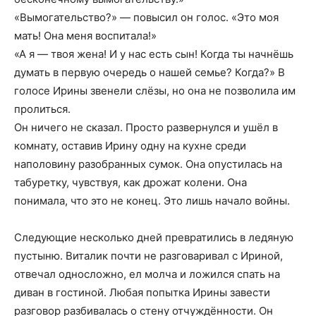
«Вымогательство?» — повысил он голос. «Это моя
мать! Она меня воспитала!»
«А я — твоя жена! И у нас есть сын! Когда ты начнёшь
думать в первую очередь о нашей семье? Когда?» В
голосе Ирины звенели слёзы, но она не позволила им
пролиться.
Он ничего не сказал. Просто развернулся и ушёл в
комнату, оставив Ирину одну на кухне среди
наполовину разобранных сумок. Она опустилась на
табуретку, чувствуя, как дрожат колени. Она
понимала, что это не конец. Это лишь начало войны.
Следующие несколько дней превратились в ледяную
пустыню. Виталик почти не разговаривал с Ириной,
отвечал односложно, ел молча и ложился спать на
диван в гостиной. Любая попытка Ирины завести
разговор разбивалась о стену отчуждённости. Он