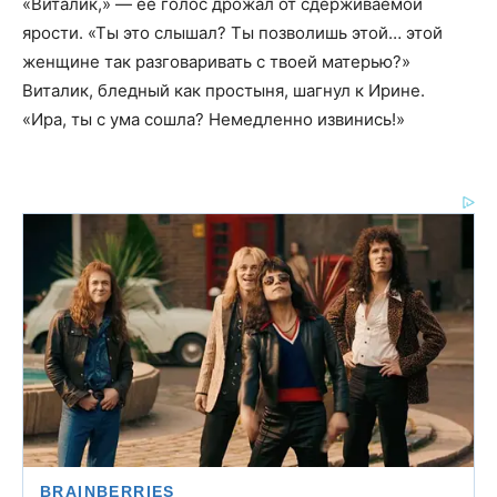
«Виталик,» — её голос дрожал от сдерживаемой
ярости. «Ты это слышал? Ты позволишь этой… этой
женщине так разговаривать с твоей матерью?»
Виталик, бледный как простыня, шагнул к Ирине.
«Ира, ты с ума сошла? Немедленно извинись!»