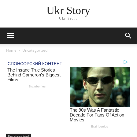
Ukr Story
Ukr Story
Home
Uncategorized
Uncategorized