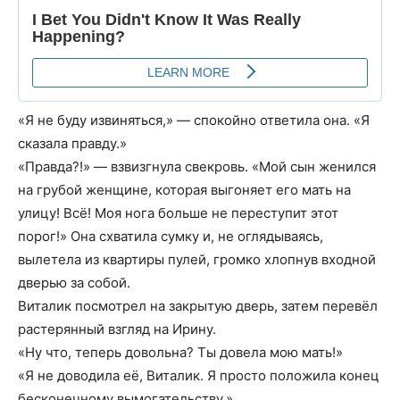
«Я не буду извиняться,» — спокойно ответила она. «Я
сказала правду.»
«Правда?!» — взвизгнула свекровь. «Мой сын женился
на грубой женщине, которая выгоняет его мать на
улицу! Всё! Моя нога больше не переступит этот
порог!» Она схватила сумку и, не оглядываясь,
вылетела из квартиры пулей, громко хлопнув входной
дверью за собой.
Виталик посмотрел на закрытую дверь, затем перевёл
растерянный взгляд на Ирину.
«Ну что, теперь довольна? Ты довела мою мать!»
«Я не доводила её, Виталик. Я просто положила конец
бесконечному вымогательству.»