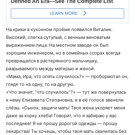
На крики в кухонном проёме появился Виталик.
Высокий, слегка сутулый, с вечным виноватым
выражением лица. На местном заводе он был
хорошим инженером, но в семейных ссорах всегда
превращался в растерянного мальчишку,
разрываемого между матерью и женой.
«Мама, Ира, что опять случилось?» — пробормотал он,
глядя то на одну, то на другую.
«Что значит, “что случилось”?» — тут же повернулась
к нему Елизавета Степановна, и в её голосе звенели
слёзы. «Сынок, защити мать! Твоя жена укоряет меня
даже за корку хлеба! Говорит, что я забираю у вас
последнее! Я не прошу дорогой одежды — прошу
лекарства! Ты хочешь, чтобы твоя мать свалилась без