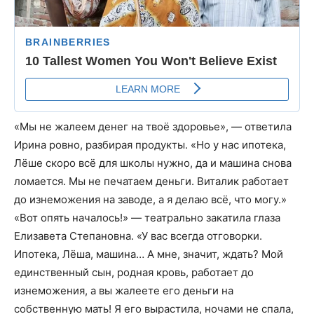
«Мы не жалеем денег на твоё здоровье», — ответила
Ирина ровно, разбирая продукты. «Но у нас ипотека,
Лёше скоро всё для школы нужно, да и машина снова
ломается. Мы не печатаем деньги. Виталик работает
до изнеможения на заводе, а я делаю всё, что могу.»
«Вот опять началось!» — театрально закатила глаза
Елизавета Степановна. «У вас всегда отговорки.
Ипотека, Лёша, машина… А мне, значит, ждать? Мой
единственный сын, родная кровь, работает до
изнеможения, а вы жалеете его деньги на
собственную мать! Я его вырастила, ночами не спала,