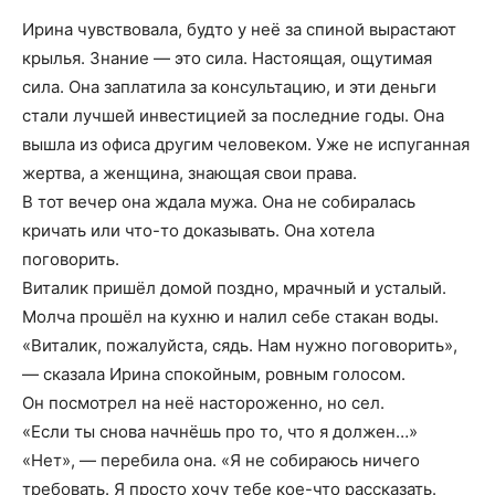
Ирина чувствовала, будто у неё за спиной вырастают
крылья. Знание — это сила. Настоящая, ощутимая
сила. Она заплатила за консультацию, и эти деньги
стали лучшей инвестицией за последние годы. Она
вышла из офиса другим человеком. Уже не испуганная
жертва, а женщина, знающая свои права.
В тот вечер она ждала мужа. Она не собиралась
кричать или что-то доказывать. Она хотела
поговорить.
Виталик пришёл домой поздно, мрачный и усталый.
Молча прошёл на кухню и налил себе стакан воды.
«Виталик, пожалуйста, сядь. Нам нужно поговорить»,
— сказала Ирина спокойным, ровным голосом.
Он посмотрел на неё настороженно, но сел.
«Если ты снова начнёшь про то, что я должен…»
«Нет», — перебила она. «Я не собираюсь ничего
требовать. Я просто хочу тебе кое-что рассказать.