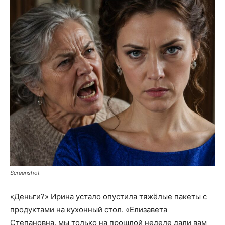
Screenshot
«Деньги?» Ирина устало опустила тяжёлые пакеты с
продуктами на кухонный стол. «Елизавета
Степановна, мы только на прошлой неделе дали вам