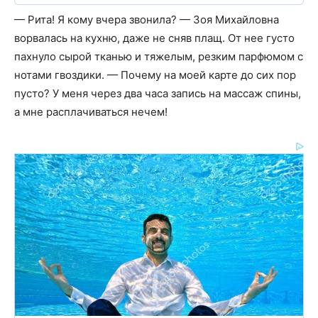
— Рита! Я кому вчера звонила? — Зоя Михайловна
ворвалась на кухню, даже не сняв плащ. От нее густо
пахнуло сырой тканью и тяжелым, резким парфюмом с
нотами гвоздики. — Почему на моей карте до сих пор
пусто? У меня через два часа запись на массаж спины,
а мне расплачиваться нечем!