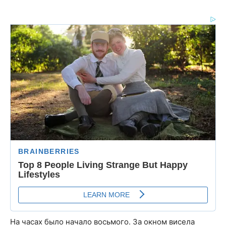
На часах было начало восьмого. За окном висела