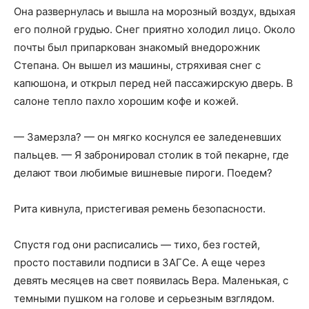
Она развернулась и вышла на морозный воздух, вдыхая
его полной грудью. Снег приятно холодил лицо. Около
почты был припаркован знакомый внедорожник
Степана. Он вышел из машины, стряхивая снег с
капюшона, и открыл перед ней пассажирскую дверь. В
салоне тепло пахло хорошим кофе и кожей.
— Замерзла? — он мягко коснулся ее заледеневших
пальцев. — Я забронировал столик в той пекарне, где
делают твои любимые вишневые пироги. Поедем?
Рита кивнула, пристегивая ремень безопасности.
Спустя год они расписались — тихо, без гостей,
просто поставили подписи в ЗАГСе. А еще через
девять месяцев на свет появилась Вера. Маленькая, с
темными пушком на голове и серьезным взглядом.