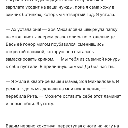
зарплата уходит на ваши нужды, пока я сама хожу в
зимних ботинках, которым четвертый год. Я устала.
— Ах устала она! — Зоя Михайловна швырнула папку
на стол, листы веером разлетелись по столешнице.
Весь её гонор мигом поубавился, сменившись
открытой паникой, которую она пыталась
замаскировать криком. — Мы тебя из съемной конуры
к себе пустили! В приличную семью! Да без нас ты…
— Я жила в квартире вашей мамы, Зоя Михайловна. И
ремонт здесь мы делали на мои накопления, —
перебила Рита. — Можете оставить себе этот ламинат
и новые обои. Я ухожу.
Вадим нервно хохотнул, переступая с ноги на ногу на