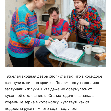
Тяжелая входная дверь хлопнула так, что в коридоре
звякнули ключи на крючке. По ламинату торопливо
застучали каблуки. Рита даже не обернулась от
кухонной столешницы. Она методично засыпала
кофейные зерна в кофемолку, чувствуя, как от
недосыпа руки немного ходят ходуном.