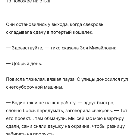
то похожее на стыд.
Они остановились у выхода, когда свекровь
складывала сдачу в потертый кошелек.
— Здравствуйте, — тихо сказала Зоя Михайловна.
— Добрый день.
Повисла тяжелая, вязкая пауза. С улицы доносился гул
снегоуборочной машины.
— Вадик так и не нашел работу, — вдруг быстро,
словно боясь передумать, заговорила свекровь. — Тот
его проект… там обманули. Мы сейчас мою квартиру
сдали, сами сняли двушку на окраине, чтобы разницу
забирать на продукты.