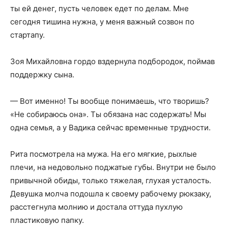
ты ей денег, пусть человек едет по делам. Мне
сегодня тишина нужна, у меня важный созвон по
стартапу.
Зоя Михайловна гордо вздернула подбородок, поймав
поддержку сына.
— Вот именно! Ты вообще понимаешь, что творишь?
«Не собираюсь она». Ты обязана нас содержать! Мы
одна семья, а у Вадика сейчас временные трудности.
Рита посмотрела на мужа. На его мягкие, рыхлые
плечи, на недовольно поджатые губы. Внутри не было
привычной обиды, только тяжелая, глухая усталость.
Девушка молча подошла к своему рабочему рюкзаку,
расстегнула молнию и достала оттуда пухлую
пластиковую папку.