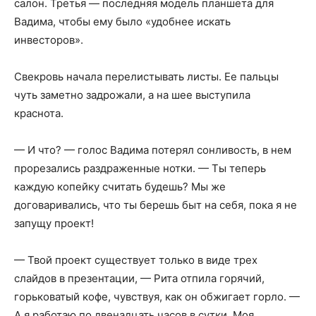
салон. Третья — последняя модель планшета для
Вадима, чтобы ему было «удобнее искать
инвесторов».
Свекровь начала перелистывать листы. Ее пальцы
чуть заметно задрожали, а на шее выступила
краснота.
— И что? — голос Вадима потерял сонливость, в нем
прорезались раздраженные нотки. — Ты теперь
каждую копейку считать будешь? Мы же
договаривались, что ты берешь быт на себя, пока я не
запущу проект!
— Твой проект существует только в виде трех
слайдов в презентации, — Рита отпила горячий,
горьковатый кофе, чувствуя, как он обжигает горло. —
А я работаю по двенадцать часов в сутки. Моя