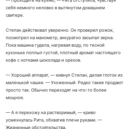
— Проходите на кухню, — Рита отступила, чувствуя
себя немного неловко в вытянутом домашнем
свитере.
Степан действовал уверенно. Он проверил рожок,
посмотрел на манометр, аккуратно засыпал зерна.
Пока машина гудела, нагревая воду, по тесной
кухоньке поплыл густой, плотный аромат настоящего
кофе с нотками шоколада и орехов.
— Хороший аппарат, — кивнул Степан, делая глоток из
маленькой чашки. — Ухоженный. Редко такие продают
просто так. Обычно переходят на что-то более
мощное.
— А я перехожу на растворимый, — криво
усмехнулась Рита, обхватив плечи руками. —
Жизненные обстоятельства.