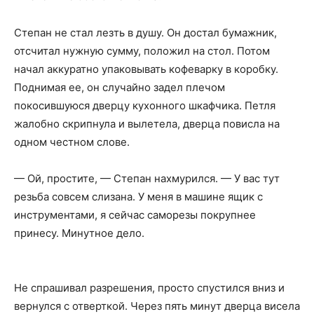
Степан не стал лезть в душу. Он достал бумажник,
отсчитал нужную сумму, положил на стол. Потом
начал аккуратно упаковывать кофеварку в коробку.
Поднимая ее, он случайно задел плечом
покосившуюся дверцу кухонного шкафчика. Петля
жалобно скрипнула и вылетела, дверца повисла на
одном честном слове.
— Ой, простите, — Степан нахмурился. — У вас тут
резьба совсем слизана. У меня в машине ящик с
инструментами, я сейчас саморезы покрупнее
принесу. Минутное дело.
He спрашивал разрешения, просто спустился вниз и
вернулся с отверткой. Через пять минут дверца висела