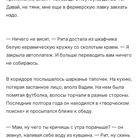
Давай, не тяни, мне еще в фермерскую лавку заехать
надо.
— Ничего не висит, — Рита достала из шкафчика
белую керамическую кружку со сколотым краем. — Я
закрыла автоплатеж. И больше переводить вам ничего
не собираюсь.
В коридоре послышалось шарканье тапочек. На кухню,
потирая заспанное лицо, вполз Вадим. На нем была
помятая футболка, волосы торчали в разные стороны.
Последние полтора года он находился в «творческом
поиске» и просыпался ближе к обеду.
— Мам, ну чего ты кричишь с утра пораньше? — он
зевнул, наливая себе воду из кувшина. — Рит, ну скинь