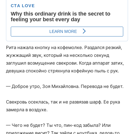
Рита нажала кнопку на кофемолке. Раздался резкий,
жужжащий звук, который на несколько секунд
заглушил возмущение свекрови. Когда аппарат затих,
девушка спокойно стряхнула кофейную пыль с рук.
— Доброе утро, Зоя Михайловна. Перевода не будет.
Свекровь осеклась, так и не развязав шарф. Ее рука
замерла в воздухе.
— Чего не будет? Ты что, пин-код забыла? Или
приложение висит? Так зайди с ноутбука, делов-то.