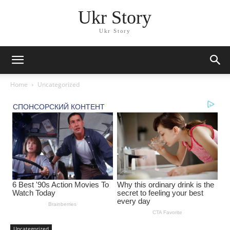
Ukr Story
Ukr Story
Home
Uncategorized
Uncategorized