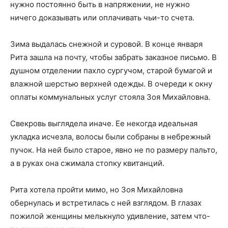
нужно постоянно быть в напряжении, не нужно
ничего доказывать или оплачивать чьи-то счета.
Зима выдалась снежной и суровой. В конце января
Рита зашла на почту, чтобы забрать заказное письмо. В
душном отделении пахло сургучом, старой бумагой и
влажной шерстью верхней одежды. В очереди к окну
оплаты коммунальных услуг стояла Зоя Михайловна.
Свекровь выглядела иначе. Ее некогда идеальная
укладка исчезла, волосы были собраны в небрежный
пучок. На ней было старое, явно не по размеру пальто,
а в руках она сжимала стопку квитанций.
Рита хотела пройти мимо, но Зоя Михайловна
обернулась и встретилась с ней взглядом. В глазах
пожилой женщины мелькнуло удивление, затем что-