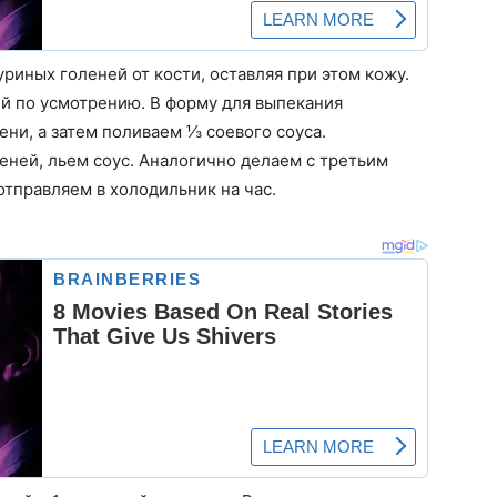
риных голеней от кости, оставляя при этом кожу.
ий по усмотрению. В форму для выпекания
ни, а затем поливаем ⅓ соевого соуса.
еней, льем соус. Аналогично делаем с третьим
тправляем в холодильник на час.