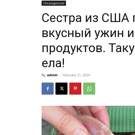
Uncategorized
Сестра из США 
вкусный ужин и
продуктов. Таку
ела!
By
admin
-
February 21, 2024