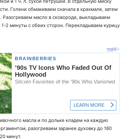
ой и 1 ч. л. сухой петрушки. В отдельную миску
сти. Голени обмакиваем сначала в крахмале, затем
х. Разогреваем масло в сковороде, выкладываем
 1-2 минуты с обеих сторон. Перекладываем курицу
ивочного масла и по дольке кладем на каждую
ргаментом, разогреваем заранее духовку до 180
20 минут.