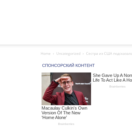
Home
Uncategorized
Сестра из США подсказала: