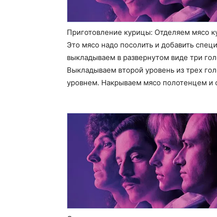
Приготовление курицы: Отделяем мясо ку
Это мясо надо посолить и добавить спец
выкладываем в развернутом виде три голе
Выкладываем второй уровень из трех гол
уровнем. Накрываем мясо полотенцем и о