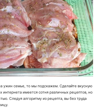
 на ужин семье, то мы подскажем. Сделайте вкусную
ах интернета имеется сотня различных рецептов, но
тью. Следуя алгоритму из рецепта, вы без труда
рицу.