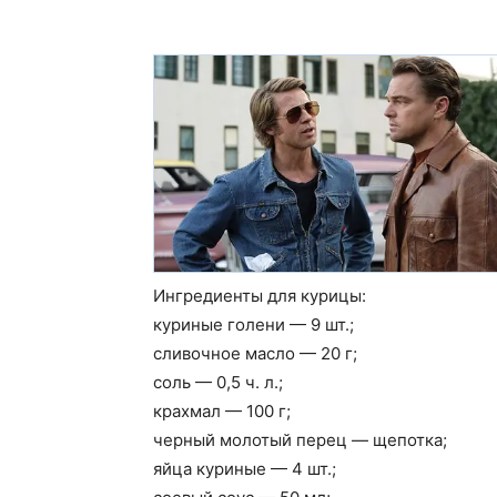
Ингредиенты для курицы:
куриные голени — 9 шт.;
сливочное масло — 20 г;
соль — 0,5 ч. л.;
крахмал — 100 г;
черный молотый перец — щепотка;
яйца куриные — 4 шт.;