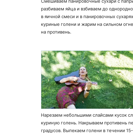
Смешиваем панировочные сухари с паприк
разбиваем яйца и взбиваем до однородно
в яичной смеси и в панировочных сухаря
куриные голени и жарим на сильном огне
на противень.
Нарезаем небольшими слайсами кусок сл
куриную голень. Накрываем противень пе
градусов. Выпекаем голени в течении 15-