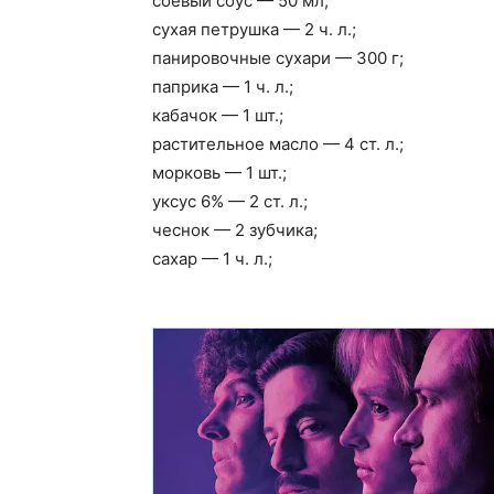
соевый соус — 50 мл;
сухая петрушка — 2 ч. л.;
панировочные сухари — 300 г;
паприка — 1 ч. л.;
кабачок — 1 шт.;
растительное масло — 4 ст. л.;
морковь — 1 шт.;
уксус 6% — 2 ст. л.;
чеснок — 2 зубчика;
сахар — 1 ч. л.;