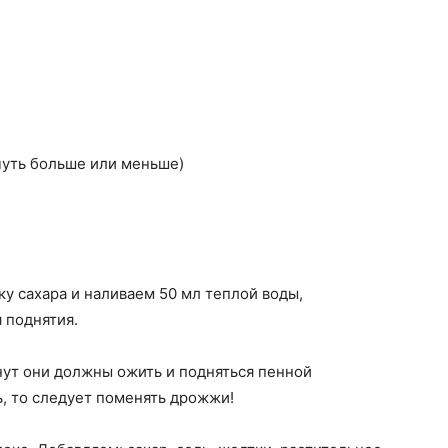
чуть больше или меньше)
ку сахара и наливаем 50 мл теплой воды,
 поднятия.
нут они должны ожить и подняться пенной
, то следует поменять дрожжи!