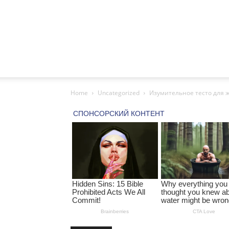
Home
Uncategorized
Изумительное тесто для