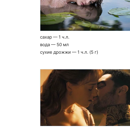
сахар — 1 ч.л.
вода — 50 мл
сухие дрожжи — 1 ч.л. (5 г)