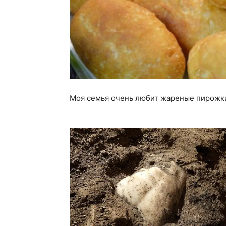
Моя семья очень любит жареные пирожки