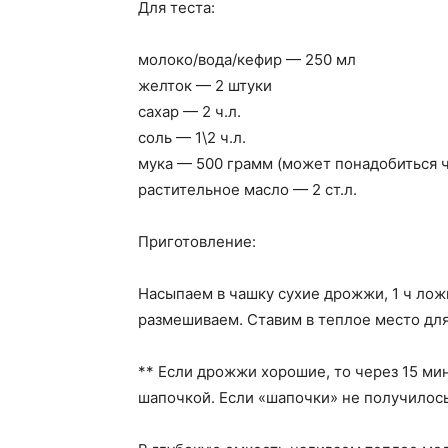
Для теста:
молоко/вода/кефир — 250 мл
желток — 2 штуки
сахар — 2 ч.л.
соль — 1\2 ч.л.
мука — 500 грамм (может понадобиться 
растительное масло — 2 ст.л.
Приготовление:
Насыпаем в чашку сухие дрожжи, 1 ч лож
размешиваем. Ставим в теплое место для
** Если дрожжи хорошие, то через 15 ми
шапочкой. Если «шапочки» не получилось