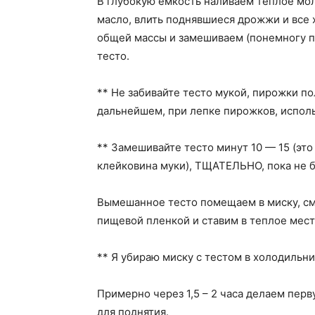
В глубокую емкость наливаем теплое мол
масло, влить поднявшиеся дрожжи и все
общей массы и замешиваем (понемногу п
тесто.
** Не забивайте тесто мукой, пирожки п
дальнейшем, при лепке пирожков, исполь
** Замешивайте тесто минут 10 — 15 (эт
клейковина муки), ТЩАТЕЛЬНО, пока не бу
Вымешанное тесто помещаем в миску, см
пищевой пленкой и ставим в теплое мест
** Я убираю миску с тестом в холодильник
Примерно через 1,5 – 2 часа делаем пер
для поднятия.