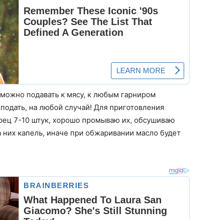
 можно подавать к мясу, к любым гарниром
л подать, на любой случай! Для приготовления
рец 7-10 штук, хорошо промываю их, обсушиваю
 них капель, иначе при обжаривании масло будет