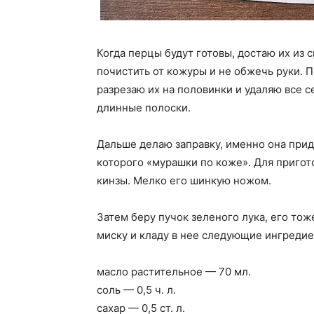
Когда перцы будут готовы, достаю их из
почистить от кожуры и не обжечь руки. П
разрезаю их на половинки и удаляю все 
длинные полоски.
Дальше делаю заправку, именно она прид
которого «мурашки по коже». Для пригот
кинзы. Мелко его шинкую ножом.
Затем беру пучок зеленого лука, его то
миску и кладу в нее следующие ингредие
масло растительное — 70 мл.
соль — 0,5 ч. л.
сахар — 0,5 ст. л.