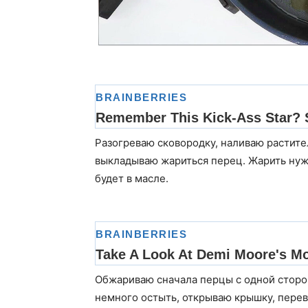
Разогреваю сковородку, наливаю растите
выкладываю жариться перец. Жарить нужн
будет в масле.
Обжариваю сначала перцы с одной сторон
немного остыть, открываю крышку, пере