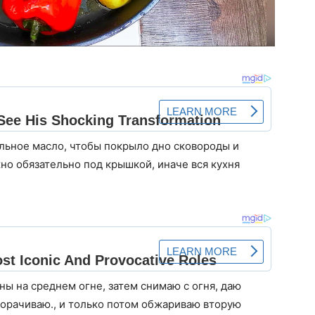
льное масло, чтобы покрыло дно сковороды и
о обязательно под крышкой, иначе вся кухня
ы на среднем огне, затем снимаю с огня, даю
ворачиваю., и только потом обжариваю вторую