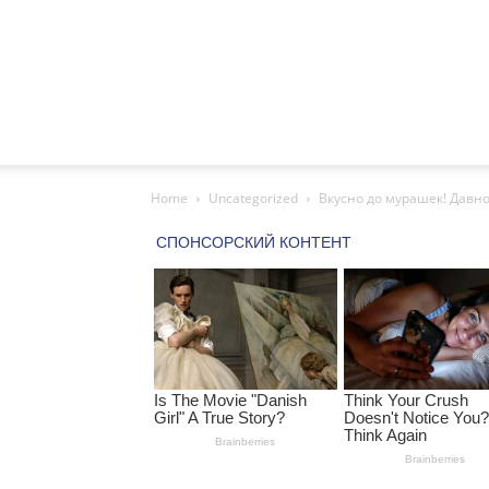
Home
Uncategorized
Вкусно до мурашек! Давно 