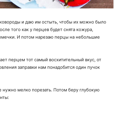
 сковороды и даю им остыть, чтобы их можно было
осле того как у перцев будет снята кожура,
семечки. И потом нарезаю перцы на небольшие
ает перцем тот самый восхитительный вкус, от
овления заправки нам понадобится один пучок
же нужно мелко порезать. Потом беру глубокую
нты: