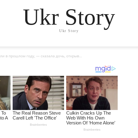
Ukr Story
Ukr Story
и в прошлом году, — сказала дочь, открыв...