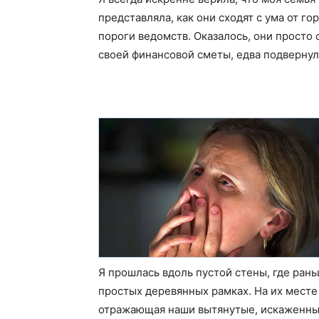
представляла, как они сходят с ума от г
пороги ведомств. Оказалось, они просто
своей финансовой сметы, едва подверну
Я прошлась вдоль пустой стены, где ран
простых деревянных рамках. На их месте
отражающая наши вытянутые, искаженные