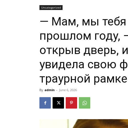
Uncategorized
— Мам, мы тебя
прошлом году, 
открыв дверь, и
увидела свою 
траурной рамке
By
admin
-
June 6, 2026