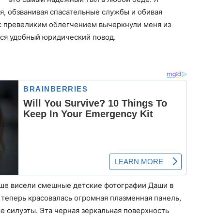
оря, обзванивая спасательные службы и обивая
 с превеликим облегчением вычеркнули меня из
лся удобный юридический повод.
ьше висели смешные детские фотографии Даши в
 теперь красовалась огромная плазменная панель,
 силуэты. Эта черная зеркальная поверхность