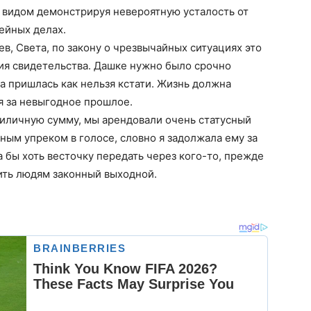
 видом демонстрируя невероятную усталость от
ейных делах.
, Света, по закону о чрезвычайных ситуациях это
ия свидетельства. Дашке нужно было срочно
ка пришлась как нельзя кстати. Жизнь должна
ся за невыгодное прошлое.
риличную сумму, мы арендовали очень статусный
ным упреком в голосе, словно я задолжала ему за
бы хоть весточку передать через кого-то, прежде
ить людям законный выходной.