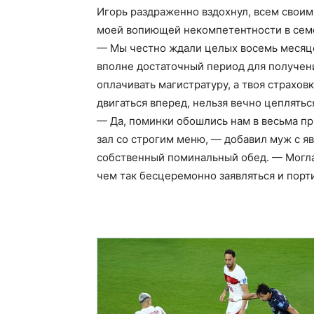
Игорь раздраженно вздохнул, всем своим
моей вопиющей некомпетентности в сем
— Мы честно ждали целых восемь месяцев
вполне достаточный период для получен
оплачивать магистратуру, а твоя страхов
двигаться вперед, нельзя вечно цеплять
— Да, поминки обошлись нам в весьма п
зал со строгим меню, — добавил муж с яв
собственный поминальный обед. — Могла 
чем так бесцеремонно заявляться и порт