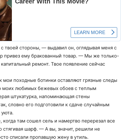
с твоей стороны, — выдавил он, оглядывая меня с
ер привез ему бракованный товар. — Мы же только-
 капитальный ремонт. Твое появление сейчас
ак мои походные ботинки оставляют грязные следы
о моих любимых бежевых обоев с теплым
ерая штукатурка, напоминающая стены
ак, словно его подготовили к сдаче случайным
 уюта.
, когда там сошел сель и намертво перерезал все
 стягивая шарф. — А вы, значит, решили не
сто списали пропавшую жену в утиль.