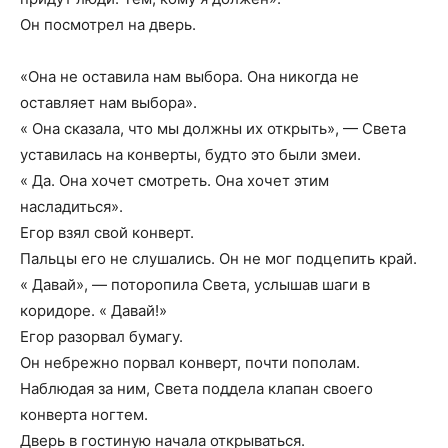
Он посмотрел на дверь.
«Она не оставила нам выбора. Она никогда не
оставляет нам выбора».
« Она сказала, что мы должны их открыть», — Света
уставилась на конверты, будто это были змеи.
« Да. Она хочет смотреть. Она хочет этим
насладиться».
Егор взял свой конверт.
Пальцы его не слушались. Он не мог подцепить край.
« Давай», — поторопила Света, услышав шаги в
коридоре. « Давай!»
Егор разорвал бумагу.
Он небрежно порвал конверт, почти пополам.
Наблюдая за ним, Света поддела клапан своего
конверта ногтем.
Дверь в гостиную начала открываться.