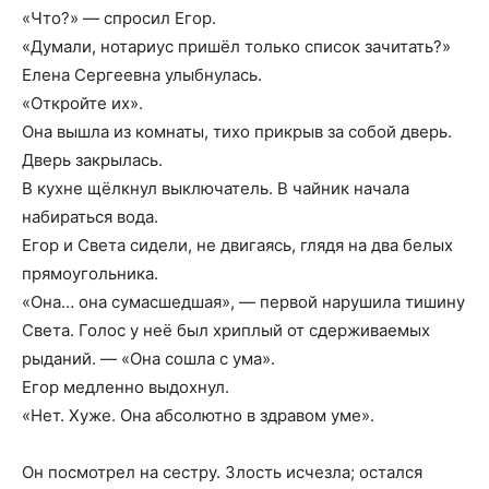
«Что?» — спросил Егор.
«Думали, нотариус пришёл только список зачитать?»
Елена Сергеевна улыбнулась.
«Откройте их».
Она вышла из комнаты, тихо прикрыв за собой дверь.
Дверь закрылась.
В кухне щёлкнул выключатель. В чайник начала
набираться вода.
Егор и Света сидели, не двигаясь, глядя на два белых
прямоугольника.
«Она… она сумасшедшая», — первой нарушила тишину
Света. Голос у неё был хриплый от сдерживаемых
рыданий. — «Она сошла с ума».
Егор медленно выдохнул.
«Нет. Хуже. Она абсолютно в здравом уме».
Он посмотрел на сестру. Злость исчезла; остался