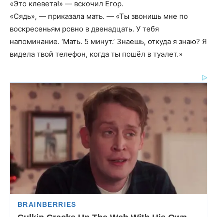
«Это клевета!» — вскочил Егор.
«Сядь», — приказала мать. — «Ты звонишь мне по
воскресеньям ровно в двенадцать. У тебя
напоминание. ‘Мать. 5 минут.’ Знаешь, откуда я знаю? Я
видела твой телефон, когда ты пошёл в туалет.»