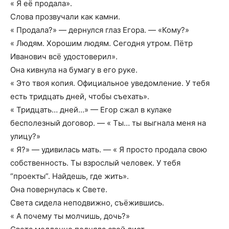
« Я её продала».
Слова прозвучали как камни.
« Продала?» — дернулся глаз Егора. — «Кому?»
« Людям. Хорошим людям. Сегодня утром. Пётр
Иванович всё удостоверил».
Она кивнула на бумагу в его руке.
« Это твоя копия. Официальное уведомление. У тебя
есть тридцать дней, чтобы съехать».
« Тридцать… дней…» — Егор сжал в кулаке
бесполезный договор. — « Ты… ты выгнала меня на
улицу?»
« Я?» — удивилась мать. — « Я просто продала свою
собственность. Ты взрослый человек. У тебя
“проекты”. Найдешь, где жить».
Она повернулась к Свете.
Света сидела неподвижно, съёжившись.
« А почему ты молчишь, дочь?»