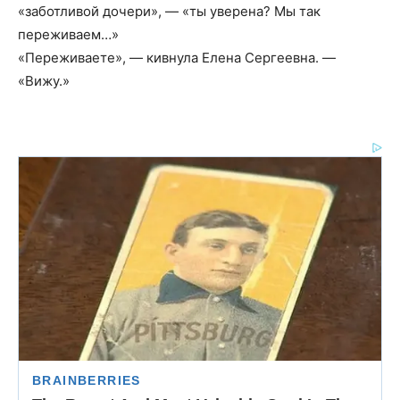
«заботливой дочери», — «ты уверена? Мы так
переживаем…»
«Переживаете», — кивнула Елена Сергеевна. —
«Вижу.»