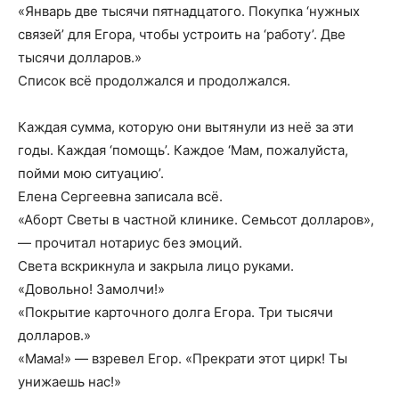
«Январь две тысячи пятнадцатого. Покупка ‘нужных
связей’ для Егора, чтобы устроить на ‘работу’. Две
тысячи долларов.»
Список всё продолжался и продолжался.
Каждая сумма, которую они вытянули из неё за эти
годы. Каждая ‘помощь’. Каждое ‘Мам, пожалуйста,
пойми мою ситуацию’.
Елена Сергеевна записала всё.
«Аборт Светы в частной клинике. Семьсот долларов»,
— прочитал нотариус без эмоций.
Света вскрикнула и закрыла лицо руками.
«Довольно! Замолчи!»
«Покрытие карточного долга Егора. Три тысячи
долларов.»
«Мама!» — взревел Егор. «Прекрати этот цирк! Ты
унижаешь нас!»