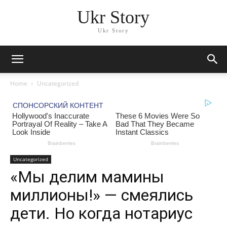
Ukr Story
Ukr Story
Home
Uncategorized
Uncategorized
«Мы делим мамины
миллионы!» — смеялись
дети. Но когда нотариус