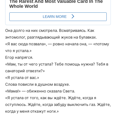
Она долго на них смотрела. Всматриваясь. Как
энтомолог, разглядывающий жуков на булавках.
«Я вас сюда позвала», — ровно начала она, — «потому
что я устала.»
Егор напрягся.
«Мам, ты от чего устала? Тебе помощь нужна? Тебя в
санаторий отвезти?»
«Я устала от вас.»
Слова повисли в душном воздухе.
«Мама!» — обиженно сказала Света.
«Я устала от того, как вы ждёте. Ждёте, когда я
оступлюсь. Ждёте, когда забуду выключить газ. Ждёте,
когда у меня откажут ноги.»