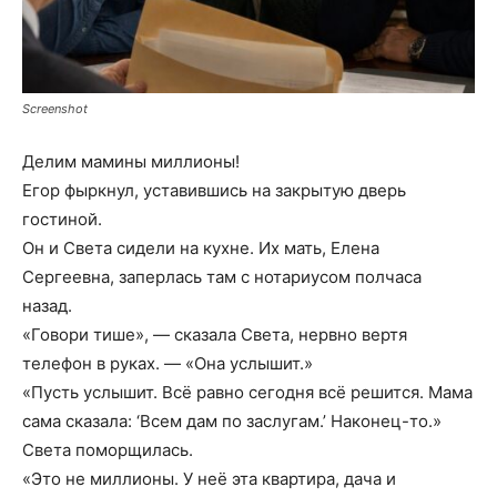
Screenshot
Делим мамины миллионы!
Егор фыркнул, уставившись на закрытую дверь
гостиной.
Он и Света сидели на кухне. Их мать, Елена
Сергеевна, заперлась там с нотариусом полчаса
назад.
«Говори тише», — сказала Света, нервно вертя
телефон в руках. — «Она услышит.»
«Пусть услышит. Всё равно сегодня всё решится. Мама
сама сказала: ‘Всем дам по заслугам.’ Наконец-то.»
Света поморщилась.
«Это не миллионы. У неё эта квартира, дача и