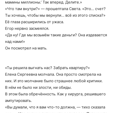
мамины миллионы.’ Так вперед. Делите.»
«Что там внутри?» — прошептала Света. «Это… счет?
Ты хочешь, чтобы мы вернули… всё из этого списка?»
Её глаза расширились от ужаса.
Егор нервно засмеялся.
«Да ну! Где мы возьмём такие деньги? Она издевается
над нами!»
Он посмотрел на мать.
«Ты решила выгнать нас? Забрать квартиру?»
Елена Сергеевна молчала. Она просто смотрела на
них. И это молчание было страшнее любой критики.
В нём не было ни злости, ни обиды.
В этом была обречённость. Как у хирурга, решившего
ампутировать.
«Вы думали, что я вам что-то должна, — тихо сказала