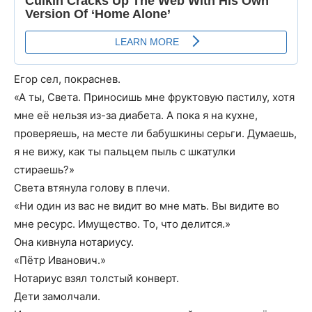
Егор сел, покраснев.
«А ты, Света. Приносишь мне фруктовую пастилу, хотя
мне её нельзя из-за диабета. А пока я на кухне,
проверяешь, на месте ли бабушкины серьги. Думаешь,
я не вижу, как ты пальцем пыль с шкатулки
стираешь?»
Света втянула голову в плечи.
«Ни один из вас не видит во мне мать. Вы видите во
мне ресурс. Имущество. То, что делится.»
Она кивнула нотариусу.
«Пётр Иванович.»
Нотариус взял толстый конверт.
Дети замолчали.