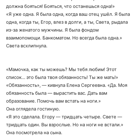
должна бояться! Бояться, что останешься одна!»
«Я уже одна. Я была одна, когда ваш отец ушёл. Я была
одна, когда ты, Егор, влез в долги, а ты, Света, рыдала
из-за женатого мужчины. Я была фондом
взаимопомощи. Банкоматом. Но всегда была одна.»
Света всхлипнула.
«Мамочка, как ты можешь? Мы тебя любим! Этот
список… это была твоя обязанность! Ты же мать!»
«Обязанность», — кивнула Елена Сергеевна. «Да. Моя
обязанность была — вырастить вас. Дать вам
образование. Помочь вам встать на ноги.»
Она оглядела гостиную.
«Я это сделала. Егору — тридцать четыре. Свете —
тридцать один. Вы взрослые. Но на ноги не встали.»
Она посмотрела на сына.