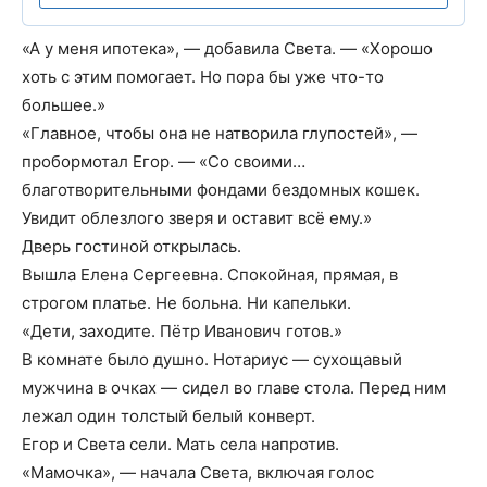
«А у меня ипотека», — добавила Света. — «Хорошо
хоть с этим помогает. Но пора бы уже что-то
большее.»
«Главное, чтобы она не натворила глупостей», —
пробормотал Егор. — «Со своими…
благотворительными фондами бездомных кошек.
Увидит облезлого зверя и оставит всё ему.»
Дверь гостиной открылась.
Вышла Елена Сергеевна. Спокойная, прямая, в
строгом платье. Не больна. Ни капельки.
«Дети, заходите. Пётр Иванович готов.»
В комнате было душно. Нотариус — сухощавый
мужчина в очках — сидел во главе стола. Перед ним
лежал один толстый белый конверт.
Егор и Света сели. Мать села напротив.
«Мамочка», — начала Света, включая голос