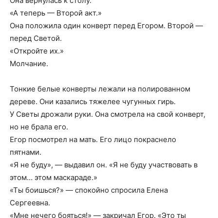
Она вернулась к столу.
«А теперь — Второй акт.»
Она положила один конверт перед Егором. Второй —
перед Светой.
«Откройте их.»
Молчание.
Тонкие белые конверты лежали на полированном
дереве. Они казались тяжелее чугунных гирь.
У Светы дрожали руки. Она смотрела на свой конверт,
но не брала его.
Егор посмотрел на мать. Его лицо покраснело
пятнами.
«Я не буду», — выдавил он. «Я не буду участвовать в
этом… этом маскараде.»
«Ты боишься?» — спокойно спросила Елена
Сергеевна.
«Мне нечего бояться!» — закричал Егор. «Это ты