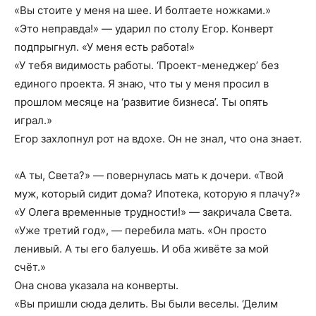
«Вы стоите у меня на шее. И болтаете ножками.»
«Это неправда!» — ударил по столу Егор. Конверт
подпрыгнул. «У меня есть работа!»
«У тебя видимость работы. ‘Проект-менеджер’ без
единого проекта. Я знаю, что ты у меня просил в
прошлом месяце на ‘развитие бизнеса’. Ты опять
играл.»
Егор захлопнул рот на вдохе. Он не знал, что она знает.
«А ты, Света?» — повернулась мать к дочери. «Твой
муж, который сидит дома? Ипотека, которую я плачу?»
«У Олега временные трудности!» — закричала Света.
«Уже третий год», — перебила мать. «Он просто
ленивый. А ты его балуешь. И оба живёте за мой
счёт.»
Она снова указала на конверты.
«Вы пришли сюда делить. Вы были веселы. ‘Делим