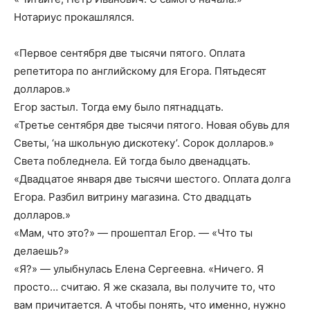
Нотариус прокашлялся.
«Первое сентября две тысячи пятого. Оплата
репетитора по английскому для Егора. Пятьдесят
долларов.»
Егор застыл. Тогда ему было пятнадцать.
«Третье сентября две тысячи пятого. Новая обувь для
Светы, ‘на школьную дискотеку’. Сорок долларов.»
Света побледнела. Ей тогда было двенадцать.
«Двадцатое января две тысячи шестого. Оплата долга
Егора. Разбил витрину магазина. Сто двадцать
долларов.»
«Мам, что это?» — прошептал Егор. — «Что ты
делаешь?»
«Я?» — улыбнулась Елена Сергеевна. «Ничего. Я
просто… считаю. Я же сказала, вы получите то, что
вам причитается. А чтобы понять, что именно, нужно