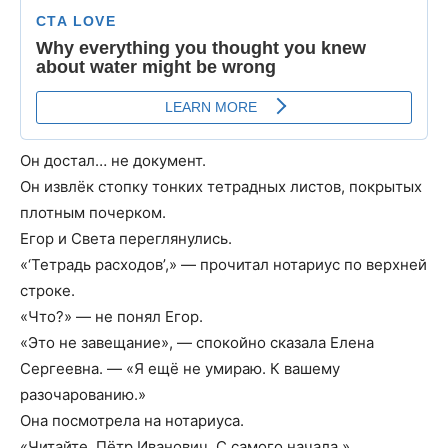
Он достал… не документ.
Он извлёк стопку тонких тетрадных листов, покрытых
плотным почерком.
Егор и Света переглянулись.
«‘Тетрадь расходов’,» — прочитал нотариус по верхней
строке.
«Что?» — не понял Егор.
«Это не завещание», — спокойно сказала Елена
Сергеевна. — «Я ещё не умираю. К вашему
разочарованию.»
Она посмотрела на нотариуса.
«Читайте, Пётр Иванович. С самого начала.»