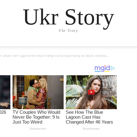
Ukr Story
Ukr Story
 семи лет одиночества я впустила мужчину в свою жизнь...