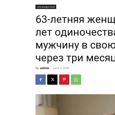
Uncategorized
63-летняя женщ
лет одиночеств
мужчину в свою
через три меся
By
admin
-
June 3, 2026