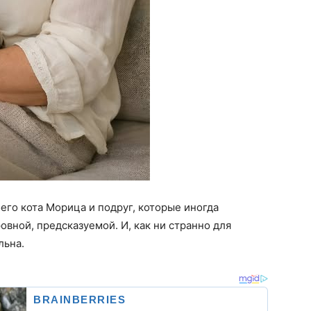
оего кота Морицa и подруг, которые иногда
овной, предсказуемой. И, как ни странно для
льна.