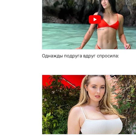
Однажды подруга вдруг спросила: