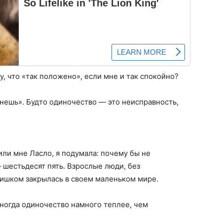
у, что «так положено», если мне и так спокойно?
кнешь». Будто одиночество — это неисправность,
или мне Ласло, я подумала: почему бы не
 шестьдесят пять. Взрослые люди, без
лишком закрылась в своем маленьком мире.
иногда одиночество намного теплее, чем