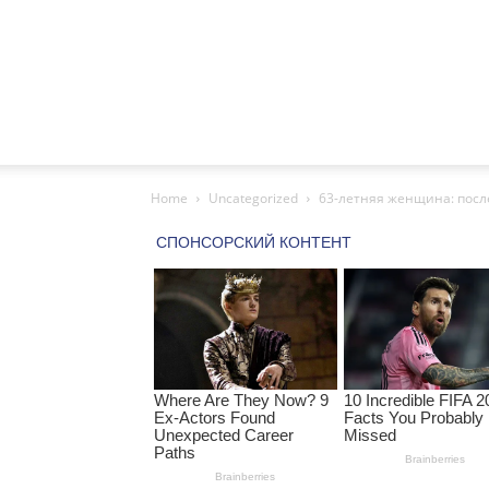
Home
Uncategorized
63-летняя женщина: после