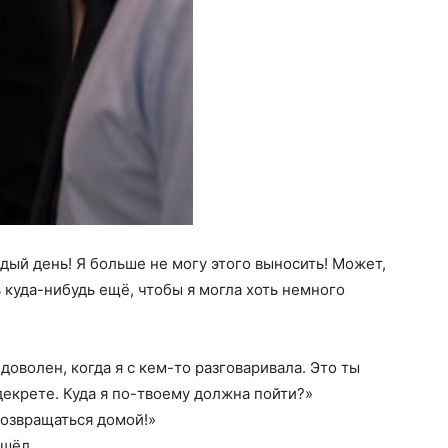
ждый день! Я больше не могу этого выносить! Может,
 куда-нибудь ещё, чтобы я могла хоть немного
доволен, когда я с кем-то разговаривала. Это ты
 декрете. Куда я по-твоему должна пойти?»
возвращаться домой!»
ушёл.