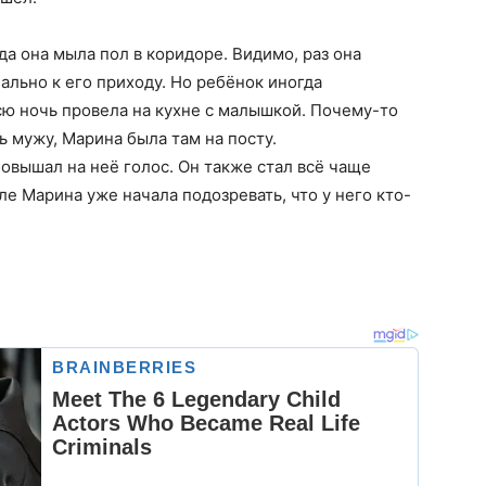
гда она мыла пол в коридоре. Видимо, раз она
ально к его приходу. Но ребёнок иногда
сю ночь провела на кухне с малышкой. Почему-то
ь мужу, Марина была там на посту.
овышал на неё голос. Он также стал всё чаще
е Марина уже начала подозревать, что у него кто-