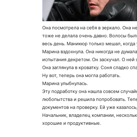
Она посмотрела на себя в зеркало. Она н
тоже не делала очень давно. Волосы был
весь день. Маникюр только мешал, когда 
Марина вздохнула. Она никогда не думала
испытания декретом. Он заскучал. О ней 
Она заглянула в кроватку. Соня сладко сп
Ну вот, теперь она могла работать.
Марина улыбнулась.
Эту подработку она нашла совсем случайн
любопытства и решила попробовать. Тепе
документов на проверку. Ей уже казалось,
Начальник, владелец компании, несколько
хорошие и продуктивные.