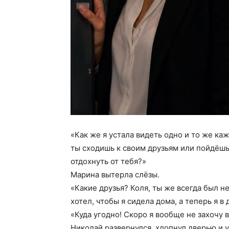
«Как же я устала видеть одно и то же ка
ты сходишь к своим друзьям или пойдёшь
отдохнуть от тебя?»
Марина вытерла слёзы.
«Какие друзья? Коля, ты же всегда был не
хотел, чтобы я сидела дома, а теперь я в
«Куда угодно! Скоро я вообще не захочу 
Николай развернулся, хлопнул дверью и 