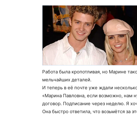
Работа была кропотливая, но Марине тако
мельчайших деталей.
И теперь в её почте уже ждали нескольк
«Марина Павловна, если возможно, нам 
договор. Подписание через неделю. Я хоч
Она быстро ответила, что возьмётся за это