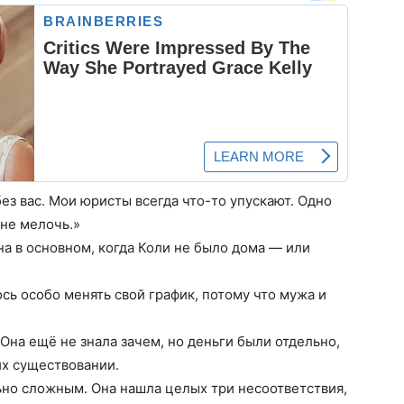
без вас. Мои юристы всегда что-то упускают. Одно
 не мелочь.»
на в основном, когда Коли не было дома — или
сь особо менять свой график, потому что мужа и
Она ещё не знала зачем, но деньги были отдельно,
их существовании.
льно сложным. Она нашла целых три несоответствия,