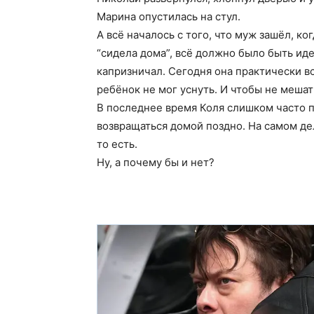
Марина опустилась на стул.
А всё началось с того, что муж зашёл, ко
“сидела дома”, всё должно было быть иде
капризничал. Сегодня она практически в
ребёнок не мог уснуть. И чтобы не мешат
В последнее время Коля слишком часто п
возвращаться домой поздно. На самом дел
то есть.
Ну, а почему бы и нет?