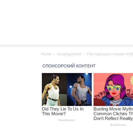
Home
Uncategorized
«Ты годишься только чтоб