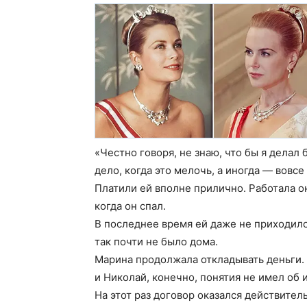
«Честно говоря, не знаю, что бы я делал 
дело, когда это мелочь, а иногда — вовсе
Платили ей вполне прилично. Работала о
когда он спал.
В последнее время ей даже не приходило
так почти не было дома.
Марина продолжала откладывать деньги. 
и Николай, конечно, понятия не имел об 
На этот раз договор оказался действите