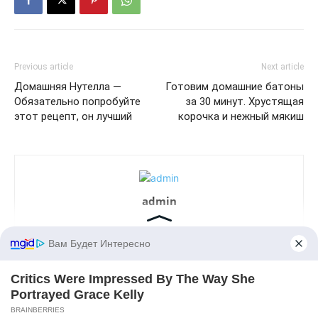
Previous article
Next article
Домашняя Нутелла —
Готовим домашние батоны
Обязательно попробуйте
за 30 минут. Хрустящая
этот рецепт, он лучший
корочка и нежный мякиш
admin
LEAVE A REPLY