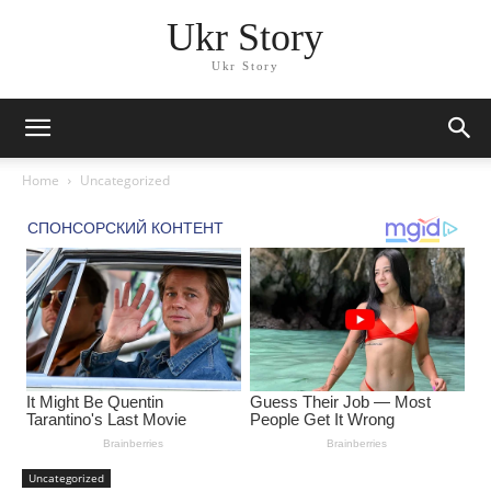
Ukr Story
Ukr Story
Home
Uncategorized
Uncategorized