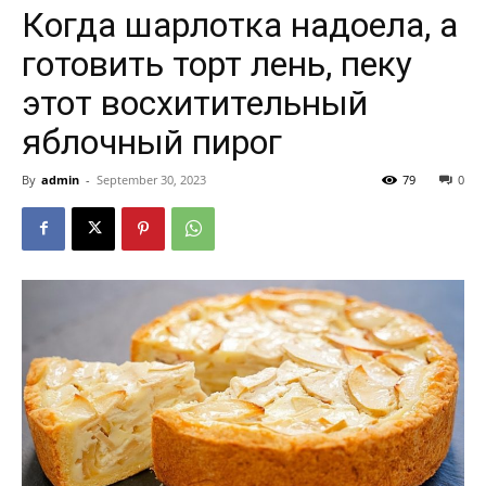
Когда шарлотка надоела, а
готовить торт лень, пеку
этот восхитительный
яблочный пирог
By
admin
-
September 30, 2023
79
0