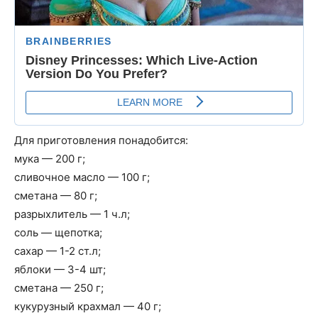
Для приготовления понадобится:
мука — 200 г;
сливочное масло — 100 г;
сметана — 80 г;
разрыхлитель — 1 ч.л;
соль — щепотка;
сахар — 1-2 ст.л;
яблоки — 3-4 шт;
сметана — 250 г;
кукурузный крахмал — 40 г;