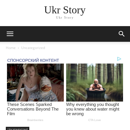
Ukr Story
Ukr Story
Home
Uncategorized
Uncategorized