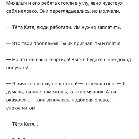
Михалыч и его ребята стояли в углу, явно чувствуя
себя неловко. Они переглядывались, но молчали.
— Тётя Катя, люди работали. Им нужно заплатить.
— Это твои проблемы! Ты их пригнал, ты и плати!
— Но это же ваша квартира! Вы же будете с неё доход
получать!
— Я ничего никому не должна! — отрезала она. — Я
думала, ты мне поможешь, как племянник. А ты
оказался… — она запнулась, подбирая слово, —
спекулянтом!
— Тётя Катя…