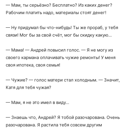
— Мам, ты серьёзно? Бесплатно? Из каких денег?
Рабочим платить надо, материалы стоят денег!
— Ну придумал бы что-нибудь! Ты же прораб, у тебя
связи! Мог бы за свой счёт, мог бы скидку какую…
— Мама! — Андрей повысил голос. — Я не могу из
своего кармана оплачивать чужие ремонты! У меня
своя ипотека, своя семья!
— Чужие? — голос матери стал холодным. — Значит,
Катя для тебя чужая?
— Мам, я не это имел в виду…
— Знаешь что, Андрей? Я тобой разочарована. Очень
разочарована. Я растила тебя совсем другим