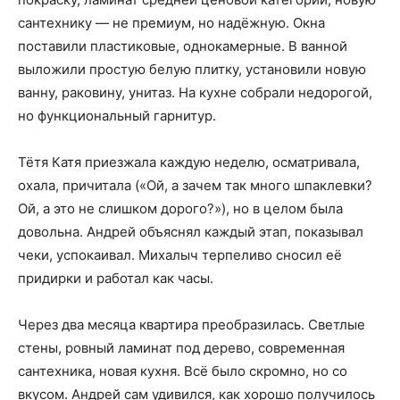
сантехнику — не премиум, но надёжную. Окна
поставили пластиковые, однокамерные. В ванной
выложили простую белую плитку, установили новую
ванну, раковину, унитаз. На кухне собрали недорогой,
но функциональный гарнитур.
Тётя Катя приезжала каждую неделю, осматривала,
охала, причитала («Ой, а зачем так много шпаклевки?
Ой, а это не слишком дорого?»), но в целом была
довольна. Андрей объяснял каждый этап, показывал
чеки, успокаивал. Михалыч терпеливо сносил её
придирки и работал как часы.
Через два месяца квартира преобразилась. Светлые
стены, ровный ламинат под дерево, современная
сантехника, новая кухня. Всё было скромно, но со
вкусом. Андрей сам удивился, как хорошо получилось