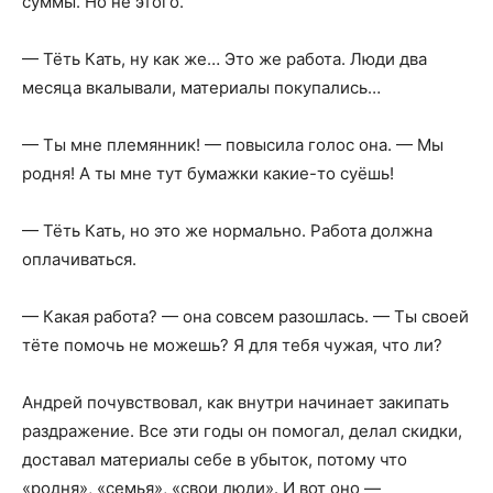
суммы. Но не этого.
— Тёть Кать, ну как же… Это же работа. Люди два
месяца вкалывали, материалы покупались…
— Ты мне племянник! — повысила голос она. — Мы
родня! А ты мне тут бумажки какие-то суёшь!
— Тёть Кать, но это же нормально. Работа должна
оплачиваться.
— Какая работа? — она совсем разошлась. — Ты своей
тёте помочь не можешь? Я для тебя чужая, что ли?
Андрей почувствовал, как внутри начинает закипать
раздражение. Все эти годы он помогал, делал скидки,
доставал материалы себе в убыток, потому что
«родня», «семья», «свои люди». И вот оно —