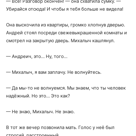
— Всё! Разговор окончен! — она схватила сумку. —
Убирайся отсюда! И чтобы я тебя больше не видела!
Она выскочила из квартиры, громко хлопнув дверью.
Андрей стоял посреди свежевыкрашенной комнаты и
смотрел на закрытую дверь. Михалыч кашлянул.
— Андреич, это… Ну, того…
— Михалыч, я вам заплачу. Не волнуйтесь.
— Да мы-то не волнуемся. Мы знаем, что ты человек
надёжный. Но это… Это как?
— Не знаю, Михалыч. Не знаю.
В тот же вечер позвонила мать. Голос у неё был
строгий, расстроенный.