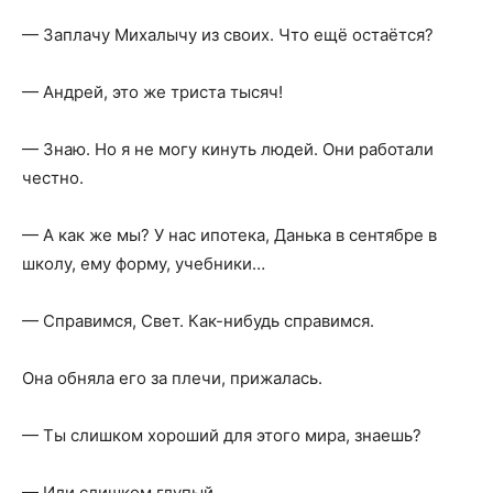
— Заплачу Михалычу из своих. Что ещё остаётся?
— Андрей, это же триста тысяч!
— Знаю. Но я не могу кинуть людей. Они работали
честно.
— А как же мы? У нас ипотека, Данька в сентябре в
школу, ему форму, учебники…
— Справимся, Свет. Как-нибудь справимся.
Она обняла его за плечи, прижалась.
— Ты слишком хороший для этого мира, знаешь?
— Или слишком глупый.