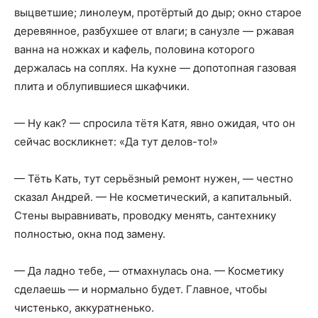
выцветшие; линолеум, протёртый до дыр; окно старое
деревянное, разбухшее от влаги; в санузле — ржавая
ванна на ножках и кафель, половина которого
держалась на соплях. На кухне — допотопная газовая
плита и облупившиеся шкафчики.
— Ну как? — спросила тётя Катя, явно ожидая, что он
сейчас воскликнет: «Да тут делов-то!»
— Тёть Кать, тут серьёзный ремонт нужен, — честно
сказал Андрей. — Не косметический, а капитальный.
Стены выравнивать, проводку менять, сантехнику
полностью, окна под замену.
— Да ладно тебе, — отмахнулась она. — Косметику
сделаешь — и нормально будет. Главное, чтобы
чистенько, аккуратненько.