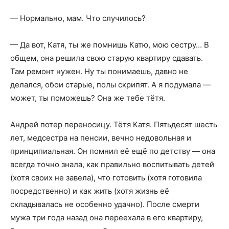
— Нормально, мам. Что случилось?
— Да вот, Катя, ты же помнишь Катю, мою сестру… В
общем, она решила свою старую квартиру сдавать.
Там ремонт нужен. Ну ты понимаешь, давно не
делался, обои старые, полы скрипят. А я подумала —
может, ты поможешь? Она же тебе тётя.
Андрей потер переносицу. Тётя Катя. Пятьдесят шесть
лет, медсестра на пенсии, вечно недовольная и
принципиальная. Он помнил её ещё по детству — она
всегда точно знала, как правильно воспитывать детей
(хотя своих не завела), что готовить (хотя готовила
посредственно) и как жить (хотя жизнь её
складывалась не особенно удачно). После смерти
мужа три года назад она переехала в его квартиру,