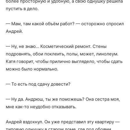
более просторную и удобную, а свою однушку решила
пустить в дело.
— Мам, там какой объём работ? — осторожно спросил
Андрей.
— Ну, не знаю… Косметический ремонт. Стены
подровнять, обои поклеить, полы, может, линолеум.
Катя говорит, чтобы прилично выглядело, чтобы сдать
можно было нормально.
— То есть под сдачу довести?
— Ну да. Андрюш, ты же поможешь? Она сестра моя,
мне как-то неудобно отказывать.
Андрей вздохнул. Он уже представил эту квартиру —
типовую однушку в старом доме, где под обоями