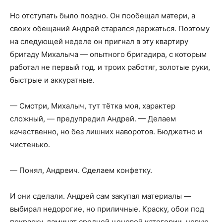
Но отступать было поздно. Он пообещал матери, а
своих обещаний Андрей старался держаться. Поэтому
на следующей неделе он пригнал в эту квартиру
бригаду Михалыча — опытного бригадира, с которым
работал не первый год. и троих работяг, золотые руки,
быстрые и аккуратные.
— Смотри, Михалыч, тут тётка моя, характер
сложный, — предупредил Андрей. — Делаем
качественно, но без лишних наворотов. Бюджетно и
чистенько.
— Понял, Андреич. Сделаем конфетку.
И они сделали. Андрей сам закупал материалы —
выбирал недорогие, но приличные. Краску, обои под
покраску, ламинат средней ценовой категории, новую