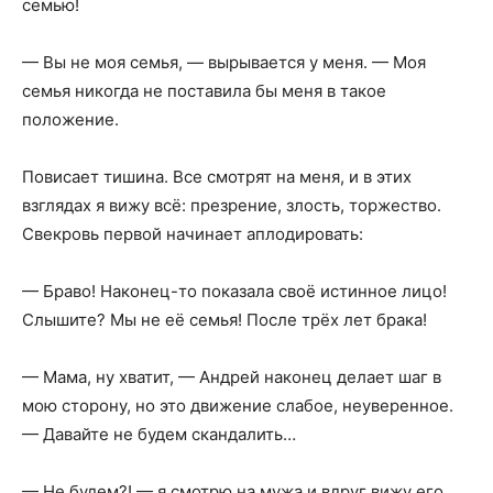
семью!
— Вы не моя семья, — вырывается у меня. — Моя
семья никогда не поставила бы меня в такое
положение.
Повисает тишина. Все смотрят на меня, и в этих
взглядах я вижу всё: презрение, злость, торжество.
Свекровь первой начинает аплодировать:
— Браво! Наконец-то показала своё истинное лицо!
Слышите? Мы не её семья! После трёх лет брака!
— Мама, ну хватит, — Андрей наконец делает шаг в
мою сторону, но это движение слабое, неуверенное.
— Давайте не будем скандалить…
— Не будем?! — я смотрю на мужа и вдруг вижу его