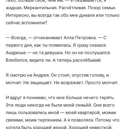
тихо, больше себе, чем им. — И оказывается, я
жадная. Меркантильная. Расчётливая. Позор семьи.
Интересно, вы всегда так обо мне думали или только
сейчас вспомнили?
— Всегда, — отчеканивает Алла Петровна. — С
первого дня, как ты появилась. Я сразу сказала
Андрюше — не та девушка. Но он не послушался.
Влюбился, видите ли. А теперь расхлёбывай.
Я смотрю на Андрея. Он стоит, опустив голову, и
молчит. Не защищает. Не возражает. Просто молчит.
И вдруг я понимаю, что мне больше нечего терять.
Эти люди никогда не были моей семьёй. Они всего
лишь пользовались мной — моей квартирой, моими
связями, моим терпением. А я позволяла. Потому что
хотела быть хорошей женой. Хорошей невесткой.