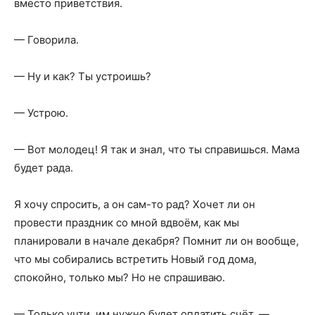
вместо приветствия.
— Говорила.
— Ну и как? Ты устроишь?
— Устрою.
— Вот молодец! Я так и знал, что ты справишься. Мама
будет рада.
Я хочу спросить, а он сам-то рад? Хочет ли он
провести праздник со мной вдвоём, как мы
планировали в начале декабря? Помнит ли он вообще,
что мы собирались встретить Новый год дома,
спокойно, только мы? Но не спрашиваю.
— Только учти, им нужно будет оплатить счёт, —