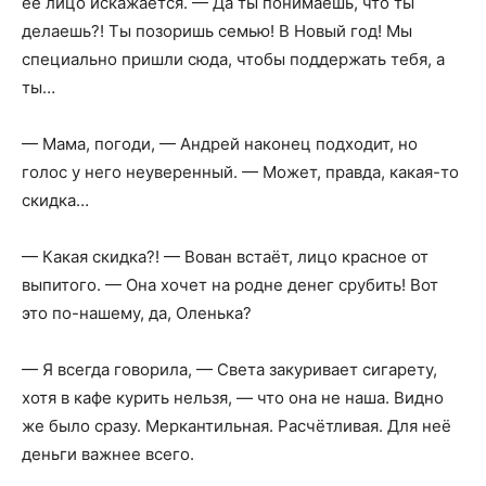
её лицо искажается. — Да ты понимаешь, что ты
делаешь?! Ты позоришь семью! В Новый год! Мы
специально пришли сюда, чтобы поддержать тебя, а
ты…
— Мама, погоди, — Андрей наконец подходит, но
голос у него неуверенный. — Может, правда, какая-то
скидка…
— Какая скидка?! — Вован встаёт, лицо красное от
выпитого. — Она хочет на родне денег срубить! Вот
это по-нашему, да, Оленька?
— Я всегда говорила, — Света закуривает сигарету,
хотя в кафе курить нельзя, — что она не наша. Видно
же было сразу. Меркантильная. Расчётливая. Для неё
деньги важнее всего.