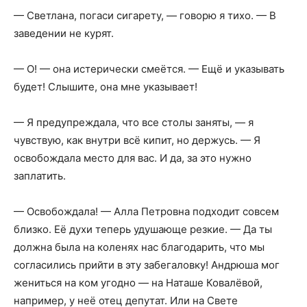
— Светлана, погаси сигарету, — говорю я тихо. — В
заведении не курят.
— О! — она истерически смеётся. — Ещё и указывать
будет! Слышите, она мне указывает!
— Я предупреждала, что все столы заняты, — я
чувствую, как внутри всё кипит, но держусь. — Я
освобождала место для вас. И да, за это нужно
заплатить.
— Освобождала! — Алла Петровна подходит совсем
близко. Её духи теперь удушающе резкие. — Да ты
должна была на коленях нас благодарить, что мы
согласились прийти в эту забегаловку! Андрюша мог
жениться на ком угодно — на Наташе Ковалёвой,
например, у неё отец депутат. Или на Свете