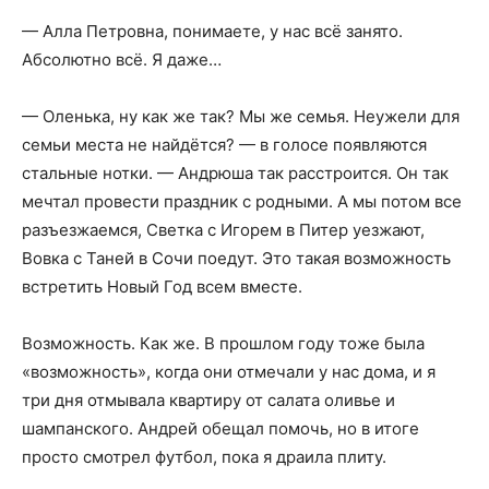
— Алла Петровна, понимаете, у нас всё занято.
Абсолютно всё. Я даже…
— Оленька, ну как же так? Мы же семья. Неужели для
семьи места не найдётся? — в голосе появляются
стальные нотки. — Андрюша так расстроится. Он так
мечтал провести праздник с родными. А мы потом все
разъезжаемся, Светка с Игорем в Питер уезжают,
Вовка с Таней в Сочи поедут. Это такая возможность
встретить Новый Год всем вместе.
Возможность. Как же. В прошлом году тоже была
«возможность», когда они отмечали у нас дома, и я
три дня отмывала квартиру от салата оливье и
шампанского. Андрей обещал помочь, но в итоге
просто смотрел футбол, пока я драила плиту.