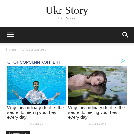
Ukr Story
Ukr Story
Home
Uncategorized
Uncategorized