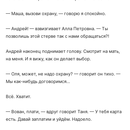
— Маша, вызови охрану, — говорю я спокойно.
— Андрей! — взвизгивает Алла Петровна. — Ты
позволишь этой стерве так с нами обращаться?!
Андрей наконец поднимает голову. Смотрит на мать,
на меня. И я вижу, как он делает выбор.
— Оля, может, не надо охрану? — говорит он тихо. —
Мы как-нибудь договоримся…
Всё. Хватит.
— Вован, плати, — вдруг говорит Таня. — У тебя карта
есть. Давай заплатим и уйдём. Надоело.