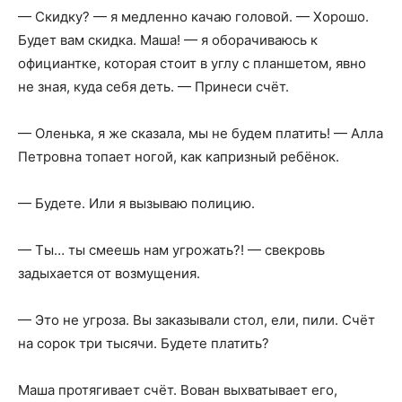
— Скидку? — я медленно качаю головой. — Хорошо.
Будет вам скидка. Маша! — я оборачиваюсь к
официантке, которая стоит в углу с планшетом, явно
не зная, куда себя деть. — Принеси счёт.
— Оленька, я же сказала, мы не будем платить! — Алла
Петровна топает ногой, как капризный ребёнок.
— Будете. Или я вызываю полицию.
— Ты… ты смеешь нам угрожать?! — свекровь
задыхается от возмущения.
— Это не угроза. Вы заказывали стол, ели, пили. Счёт
на сорок три тысячи. Будете платить?
Маша протягивает счёт. Вован выхватывает его,