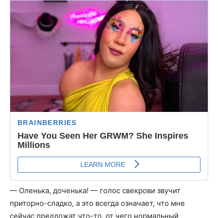
— Оленька, доченька! — голос свекрови звучит
приторно-сладко, а это всегда означает, что мне
сейчас предложат что-то, от чего нормальный