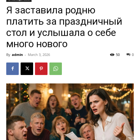
Я заставила родню
платить за праздничный
стол и услышала о себе
много нового
By
admin
-
March 3, 2026
50
0