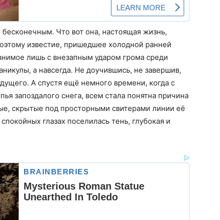
 бесконечным. Что вот она, настоящая жизнь,
Поэтому известие, пришедшее холодной ранней
авнимое лишь с внезапным ударом грома среди
аникулы, а навсегда. Не доучившись, не завершив,
ущего. А спустя ещё немного времени, когда с
пья запоздалого снега, всем стала понятна причина
ые, скрытые под просторными свитерами линии её
 спокойных глазах поселилась тень, глубокая и