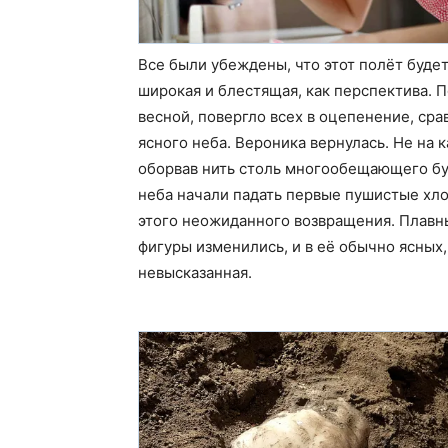
Все были убеждены, что этот полёт будет
широкая и блестящая, как перспектива. 
весной, повергло всех в оцепенение, ср
ясного неба. Вероника вернулась. Не на к
оборвав нить столь многообещающего буд
неба начали падать первые пушистые хло
этого неожиданного возвращения. Плавн
фигуры изменились, и в её обычно ясных,
невысказанная.