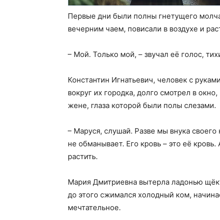
Первые дни были полны гнетущего молча
вечерним чаем, повисали в воздухе и рас
– Мой. Только мой, – звучал её голос, тих
Константин Игнатьевич, человек с руками
вокруг их городка, долго смотрел в окно,
жене, глаза которой были полы слезами.
– Маруся, слушай. Разве мы внука своего
не обманывает. Его кровь – это её кровь. 
растить.
Мария Дмитриевна вытерла ладонью щёку и
до этого сжимался холодный ком, начинае
мечтательное.