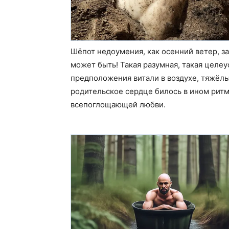
Шёпот недоумения, как осенний ветер, з
может быть! Такая разумная, такая целе
предположения витали в воздухе, тяжёлые
родительское сердце билось в ином ритм
всепоглощающей любви.