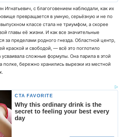
н Игнатьевич, с благоговением наблюдали, как их
ровище превращается в умную, серьёзную и не по
 выпускном классе стала не триумфом, а скорее
й главы её жизни. И как все значительные
ся за пределами родного гнезда. Областной центр,
й краской и свободой, — всё это поглотило
а усваивала сложные формулы. Она парила в этой
на полке, бережно хранились вырезки из местной
х.