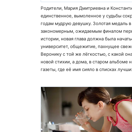
Родители, Мария Дмитриевна и Константи
единственное, вымоленное у судьбы сок
годам мудрую девушку. Золотая медаль в
закономерным, ожидаемым финалом перво
истории, новая глава должна была начать
университет, общежитие, пахнущее свеже
Веронику с той же лёгкостью, с какой он
новой стихии, а дома, в старом альбоме 
газеты, где её имя сияло в списках лучши