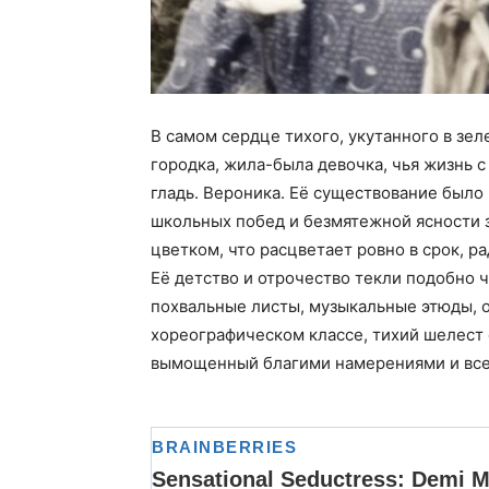
В самом сердце тихого, укутанного в зе
городка, жила-была девочка, чья жизнь 
гладь. Вероника. Её существование было
школьных побед и безмятежной ясности 
цветком, что расцветает ровно в срок, р
Её детство и отрочество текли подобно 
похвальные листы, музыкальные этюды, 
хореографическом классе, тихий шелест 
вымощенный благими намерениями и вс