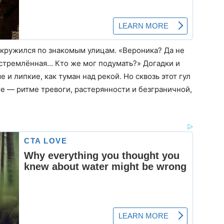
акружился по знакомым улицам. «Вероника? Да не
устремлённая… Кто же мог подумать?» Догадки и
 и липкие, как туман над рекой. Но сквозь этот гул
е — ритме тревоги, растерянности и безграничной,