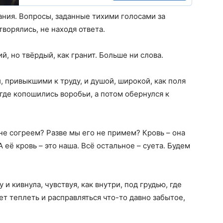
ния. Вопросы, заданные тихими голосами за
творялись, не находя ответа.
ий, но твёрдый, как гранит. Больше ни слова.
, привыкшими к труду, и душой, широкой, как поля
 где копошились воробьи, а потом обернулся к
 не согреем? Разве мы его не примем? Кровь – она
А её кровь – это наша. Всё остальное – суета. Будем
 кивнула, чувствуя, как внутри, под грудью, где
т теплеть и расправляться что-то давно забытое,