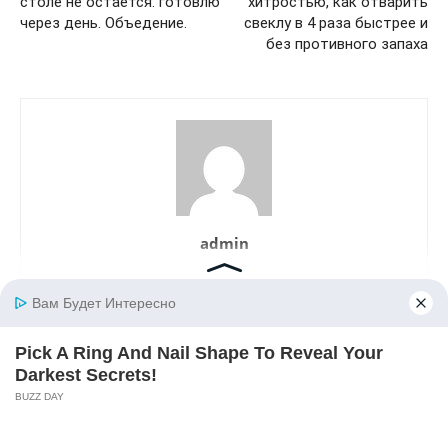
столе не остается: готовлю
хитростью, как отварить
через день. Объедение.
свеклу в 4 раза быстрее и
без противного запаха
admin
LEAVE A REPLY
LOG IN TO LEAVE A COMMENT