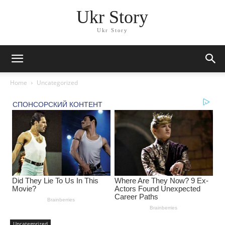
Ukr Story
Ukr Story
Home
Uncategorized
Uncategorized