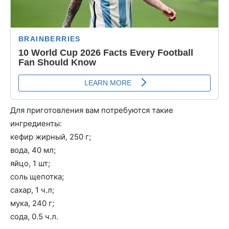
Для приготовления вам потребуются такие
ингредиенты:
кефир жирный, 250 г;
вода, 40 мл;
яйцо, 1 шт;
соль щепотка;
сахар, 1 ч.л;
мука, 240 г;
сода, 0.5 ч.л.