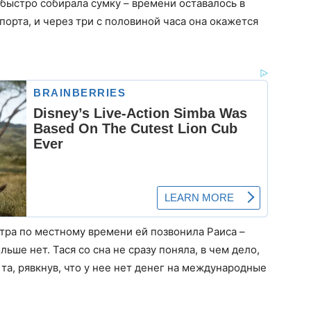
, быстро собирала сумку – времени оставалось в
порта, и через три с половиной часа она окажется
 утра по местному времени ей позвонила Раиса –
льше нет. Тася со сна не сразу поняла, в чем дело,
 та, рявкнув, что у нее нет денег на международные