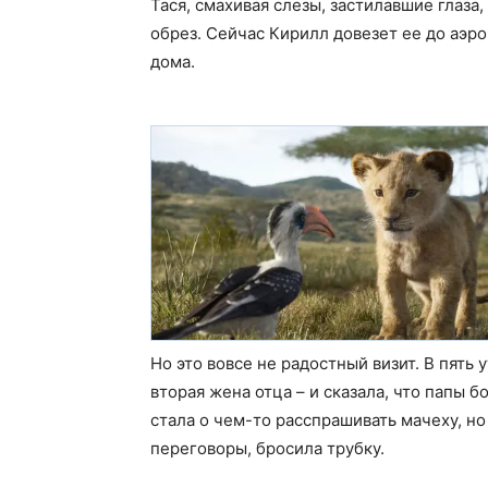
Тася, смахивая слезы, застилавшие глаза
обрез. Сейчас Кирилл довезет ее до аэро
дома.
Но это вовсе не радостный визит. В пять
вторая жена отца – и сказала, что папы бо
стала о чем-то расспрашивать мачеху, но
переговоры, бросила трубку.