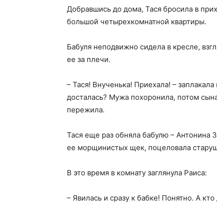
Добравшись до дома, Тася бросила в при
большой четырехкомнатной квартиры.
Бабуля неподвижно сидела в кресле, взгл
ее за плечи.
– Тася! Внученька! Приехала! – заплакала
досталась? Мужа похоронила, потом сына 
пережила.
Тася еще раз обняла бабулю – Антонина 
ее морщинистых щек, поцеловала старуш
В это время в комнату заглянула Раиса:
– Явилась и сразу к бабке! Понятно. А кт