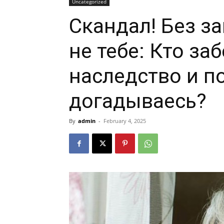
Uncategorized
Скандал! Без з
не тебе: Кто за
наследство и п
догадываесь?
By
admin
-
February 4, 2025