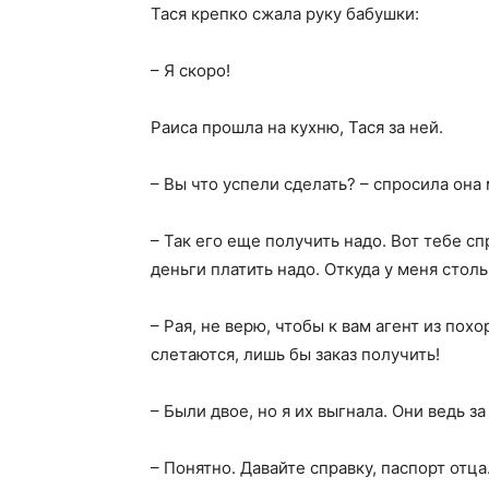
Тася крепко сжала руку бабушки:
– Я скоро!
Раиса прошла на кухню, Тася за ней.
– Вы что успели сделать? – спросила она
– Так его еще получить надо. Вот тебе сп
деньги платить надо. Откуда у меня столь
– Рая, не верю, чтобы к вам агент из по
слетаются, лишь бы заказ получить!
– Были двое, но я их выгнала. Они ведь за
– Понятно. Давайте справку, паспорт отц