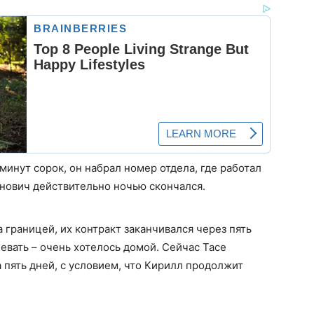
инут сорок, он набрал номер отдела, где работал
анович действительно ночью скончался.
а границей, их контракт заканчивался через пять
евать – очень хотелось домой. Сейчас Тасе
а пять дней, с условием, что Кирилл продолжит