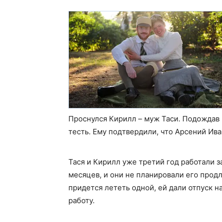
Проснулся Кирилл – муж Таси. Подождав м
тесть. Ему подтвердили, что Арсений Ив
Тася и Кирилл уже третий год работали з
месяцев, и они не планировали его продл
придется лететь одной, ей дали отпуск н
работу.