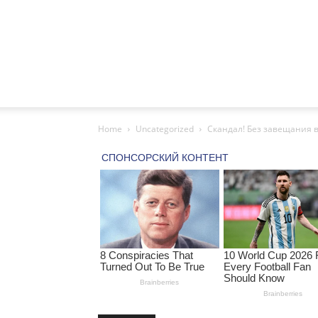
Home
Uncategorized
Скандал! Без завещания вс