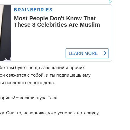
ебе там будет не до завещаний и прочих
 он свяжется с тобой, и ты подпишешь ему
ни наследственного дела.
оришь! – воскликнула Тася.
у. Она-то, наверняка, уже успела к нотариусу