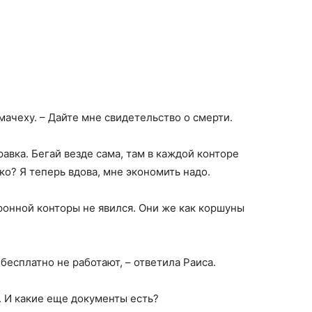
 мачеху. – Дайте мне свидетельство о смерти.
равка. Бегай везде сама, там в каждой конторе
ко? Я теперь вдова, мне экономить надо.
хоронной конторы не явился. Они же как коршуны
 бесплатно не работают, – ответила Раиса.
а. И какие еще документы есть?