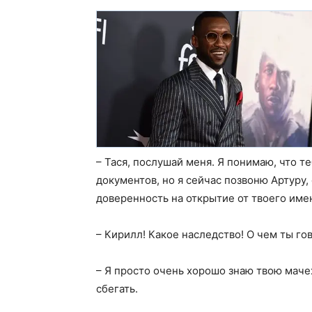
– Тася, послушай меня. Я понимаю, что т
документов, но я сейчас позвоню Артуру,
доверенность на открытие от твоего име
– Кирилл! Какое наследство! О чем ты гов
– Я просто очень хорошо знаю твою мачех
сбегать.