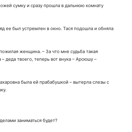
хожей сумку и сразу прошла в дальнюю комнату
яд ее был устремлен в окно. Тася подошла и обняла
 пожилая женщина. – За что мне судьба такая
– деда твоего, теперь вот внука – Арсюшу –
Захаровна была ей прабабушкой – вытерла слезы с
ку.
о делами заниматься будет?