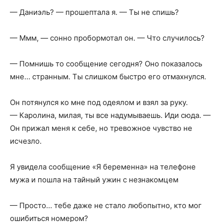
— Даниэль? — прошептала я. — Ты не спишь?
— Ммм, — сонно пробормотал он. — Что случилось?
— Помнишь то сообщение сегодня? Оно показалось
мне… странным. Ты слишком быстро его отмахнулся.
Он потянулся ко мне под одеялом и взял за руку.
— Каролина, милая, ты все надумываешь. Иди сюда. —
Он прижал меня к себе, но тревожное чувство не
исчезло.
Я увидела сообщение «Я беременна» на телефоне
мужа и пошла на тайный ужин с незнакомцем
— Просто… тебе даже не стало любопытно, кто мог
ошибиться номером?