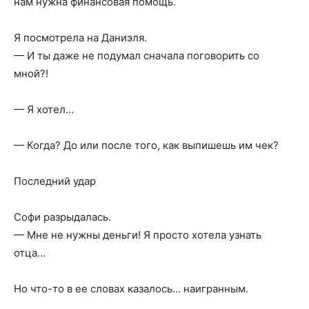
нам нужна финансовая помощь.
Я посмотрела на Даниэля.
— И ты даже не подумал сначала поговорить со
мной?!
— Я хотел…
— Когда? До или после того, как выпишешь им чек?
Последний удар
Софи разрыдалась.
— Мне не нужны деньги! Я просто хотела узнать
отца…
Но что-то в ее словах казалось… наигранным.