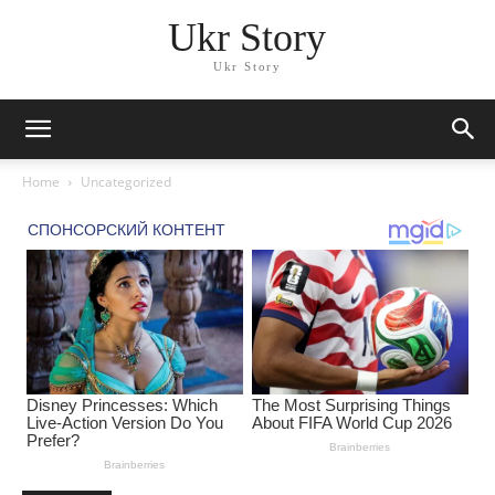
Ukr Story
Ukr Story
Home
Uncategorized