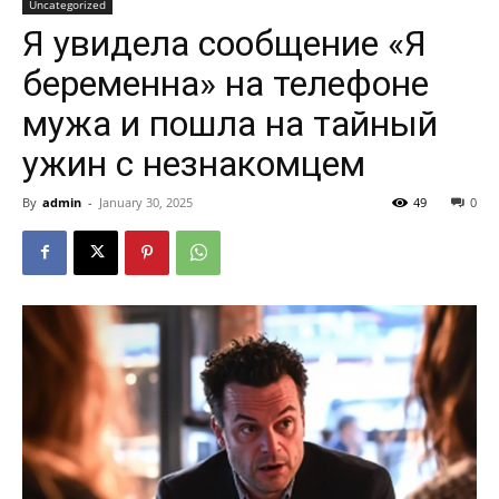
Uncategorized
Я увидела сообщение «Я
беременна» на телефоне
мужа и пошла на тайный
ужин с незнакомцем
By
admin
-
January 30, 2025
49
0