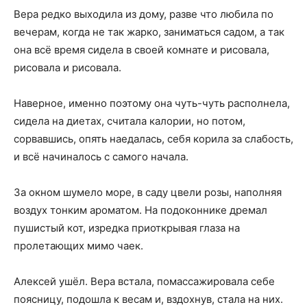
Вера редко выходила из дому, разве что любила по
вечерам, когда не так жарко, заниматься садом, а так
она всё время сидела в своей комнате и рисовала,
рисовала и рисовала.
Наверное, именно поэтому она чуть-чуть располнела,
сидела на диетах, считала калории, но потом,
сорвавшись, опять наедалась, себя корила за слабость,
и всё начиналось с самого начала.
За окном шумело море, в саду цвели розы, наполняя
воздух тонким ароматом. На подоконнике дремал
пушистый кот, изредка приоткрывая глаза на
пролетающих мимо чаек.
Алексей ушёл. Вера встала, помассажировала себе
поясницу, подошла к весам и, вздохнув, стала на них.