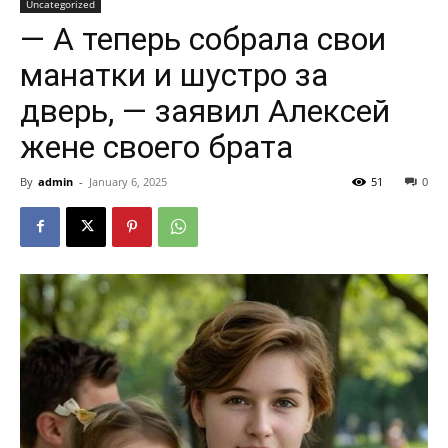
Uncategorized
— А теперь собрала свои
манатки и шустро за
дверь, — заявил Алексей
жене своего брата
By
admin
-
January 6, 2025
51
0