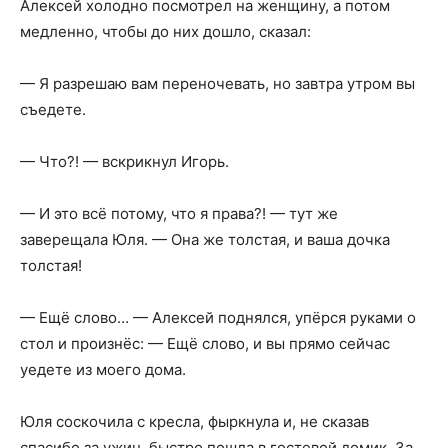
Алексей холодно посмотрел на женщину, а потом
медленно, чтобы до них дошло, сказал:
— Я разрешаю вам переночевать, но завтра утром вы
съедете.
— Что?! — вскрикнул Игорь.
— И это всё потому, что я права?! — тут же
заверещала Юля. — Она же толстая, и ваша дочка
толстая!
— Ещё слово… — Алексей поднялся, упёрся руками о
стол и произнёс: — Ещё слово, и вы прямо сейчас
уедете из моего дома.
Юля соскочила с кресла, фыркнула и, не сказав
спасибо за ужин, быстро пошла в гостевой домик. За