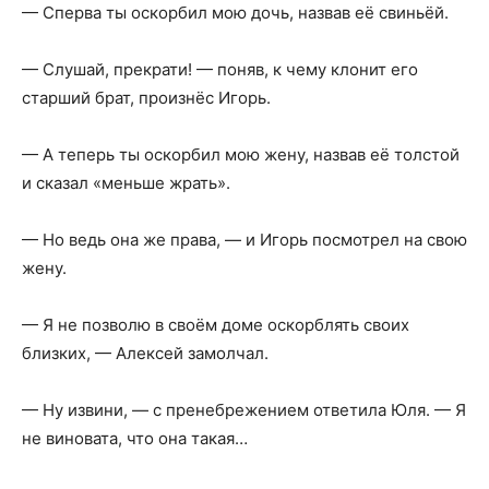
— Сперва ты оскорбил мою дочь, назвав её свиньёй.
— Слушай, прекрати! — поняв, к чему клонит его
старший брат, произнёс Игорь.
— А теперь ты оскорбил мою жену, назвав её толстой
и сказал «меньше жрать».
— Но ведь она же права, — и Игорь посмотрел на свою
жену.
— Я не позволю в своём доме оскорблять своих
близких, — Алексей замолчал.
— Ну извини, — с пренебрежением ответила Юля. — Я
не виновата, что она такая…