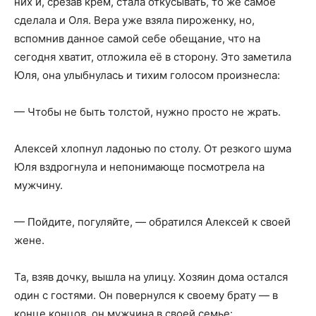
них и, срезав крем, стала откусывать, то же самое
сделала и Оля. Вера уже взяла пироженку, но,
вспомнив данное самой себе обещание, что на
сегодня хватит, отложила её в сторону. Это заметила
Юля, она улыбнулась и тихим голосом произнесла:
— Чтобы не быть толстой, нужно просто не жрать.
Алексей хлопнул ладонью по столу. От резкого шума
Юля вздрогнула и непонимающе посмотрела на
мужчину.
— Пойдите, погуляйте, — обратился Алексей к своей
жене.
Та, взяв дочку, вышла на улицу. Хозяин дома остался
один с гостями. Он повернулся к своему брату — в
конце концов, он мужчина в своей семье: