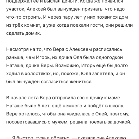
поддержал её и выслал деньги. Когда же появился
участок, Алексей был вынужден признать, что надо
что-то строить. И через пару лет у них появился дом
из трёх комнат, а уже когда поехали гости, они решили
сделать домик.
Несмотря на то, что Вера с Алексеем расписались
раньше, чем Игорь, их дочка Оля была одногодкой
Наташе, дочке Веры. Возможно, Игорь ещё бы долго
ходил в холостяках, но, похоже, Юля залетела, и он
был вынужден согласиться жениться.
В начале лета Вера отправила свою дочку к маме.
Наташе было 5 лет, ещё немного и пойдёт в школу.
Вере хотелось, чтобы она увиделась с Олей, поэтому,
посоветовавшись с мужем, решила поехать за дочкой.
— Я быстро, туда и обратно, — сказала она Алексею.