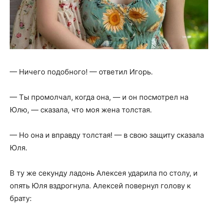
— Ничего подобного! — ответил Игорь.
— Ты промолчал, когда она, — и он посмотрел на
Юлю, — сказала, что моя жена толстая.
— Но она и вправду толстая! — в свою защиту сказала
Юля.
В ту же секунду ладонь Алексея ударила по столу, и
опять Юля вздрогнула. Алексей повернул голову к
брату: