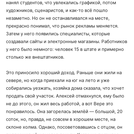
нанял студентов, что увлекались графикой, потом
художников, сценаристов, и как-то всё пошло
незаметно. Но он не останавливался на месте,
прекрасно понимал, что рынок рекламы меняется.
Затем у него появились специалисты, которые
создавали сайты и электронные магазины. Работников
у него было немного: человек 15 в штате и примерно
столько же внештатников.
Это приносило хороший доход. Раньше они жили на
севере, но когда приехали на юг на лето и уже
собирались уезжать, хозяйка дома сказала, что хочет
продать свой участок. Алексей отмахнулся, ему было
не до этого, он жил весь работой, а вот Вере это
понравилось. Она загорелась землёй — большой, 20
соток, но, правда, не совсем в хорошем месте, на
склоне холма. Однако, посоветовавшись с отцом, он