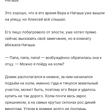
Наташа.
Это хорошо, что в это время Вера и Наташа уже вышли
на улицу, но Алексей всё слышал.
Его лицо побагровело от злости, уже хотел прямо
сейчас высказать своё замечание, но в комнату
вбежала Наташа.
— Папа, папа, папа! — возбуждённо обратилась она к
отцу. — Можно я пойду на холм?
Домик располагался в низине, за ним начинался
подъём на холм, именно туда и тянулся земельный
участок, может быть, поэтому его Вере и удалось
купить не так дорого. Холм почти весь зарос
орешником, а на самых крутых склонах рос дикий
виноград. Утром в домике долго не поспишь,