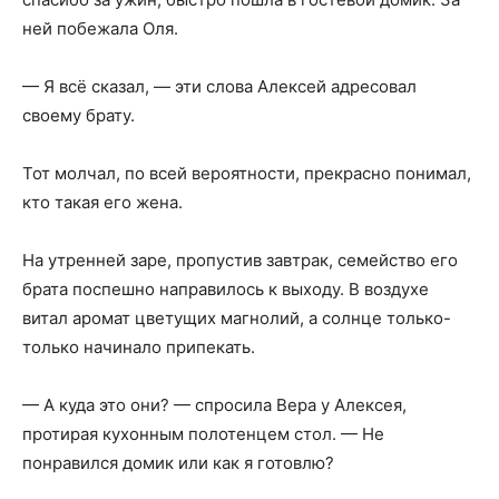
ней побежала Оля.
— Я всё сказал, — эти слова Алексей адресовал
своему брату.
Тот молчал, по всей вероятности, прекрасно понимал,
кто такая его жена.
На утренней заре, пропустив завтрак, семейство его
брата поспешно направилось к выходу. В воздухе
витал аромат цветущих магнолий, а солнце только-
только начинало припекать.
— А куда это они? — спросила Вера у Алексея,
протирая кухонным полотенцем стол. — Не
понравился домик или как я готовлю?