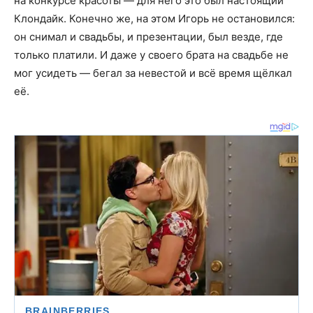
на конкурсе красоты — для него это был настоящий
Клондайк. Конечно же, на этом Игорь не остановился:
он снимал и свадьбы, и презентации, был везде, где
только платили. И даже у своего брата на свадьбе не
мог усидеть — бегал за невестой и всё время щёлкал
её.