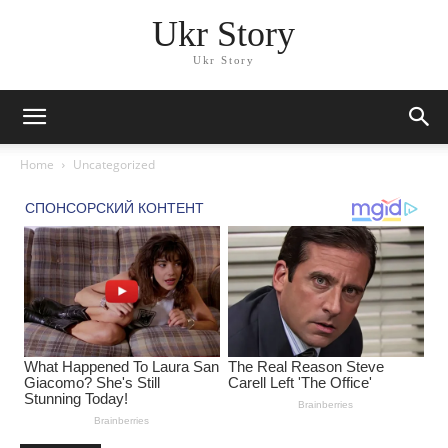
Ukr Story
Ukr Story
Home
Uncategorized