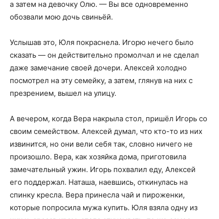
а затем на девочку Олю. — Вы все одновременно
обозвали мою дочь свиньёй.
Услышав это, Юля покраснела. Игорю нечего было
сказать — он действительно промолчал и не сделал
даже замечание своей дочери. Алексей холодно
посмотрел на эту семейку, а затем, глянув на них с
презрением, вышел на улицу.
А вечером, когда Вера накрыла стол, пришёл Игорь со
своим семейством. Алексей думал, что кто-то из них
извинится, но они вели себя так, словно ничего не
произошло. Вера, как хозяйка дома, приготовила
замечательный ужин. Игорь похвалил еду, Алексей
его поддержал. Наташа, наевшись, откинулась на
спинку кресла. Вера принесла чай и пироженки,
которые попросила мужа купить. Юля взяла одну из