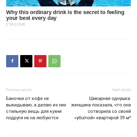
Previous article
Next article
Баночки от кофе не
Шикарная однушка:
выкидываю, а делаю из них
женщина показала, что она
стильную вещь для кухни:
сотворила со своей
подруги не на любуются
«убumой» квартирой 39 м²