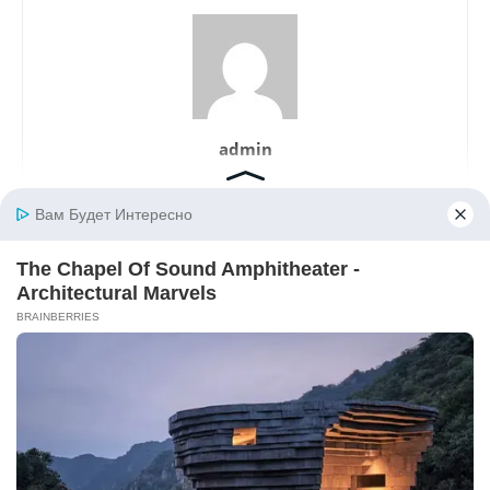
admin
LEAVE A REPLY
LOG IN TO LEAVE A COMMENT
© Newspaper WordPress Theme by TagDiv