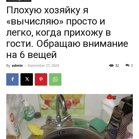
Плохую хозяйку я
«вычисляю» просто и
легко, когда прихожу в
гости. Обращаю внимание
на 6 вещей
By
admin
-
September 27, 2024
32
0