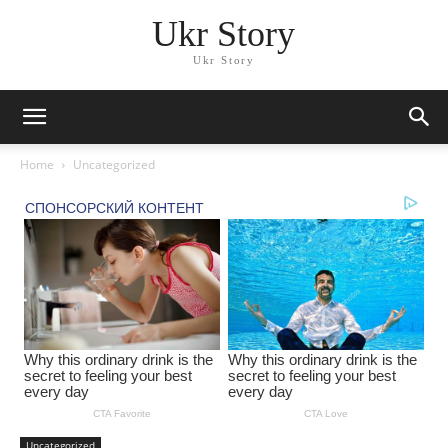
Ukr Story
Ukr Story
Home
Uncategorized
Uncategorized