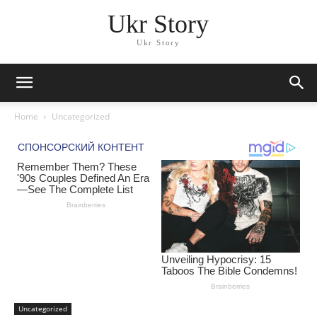
Ukr Story
Ukr Story
Home
Uncategorized
Uncategorized