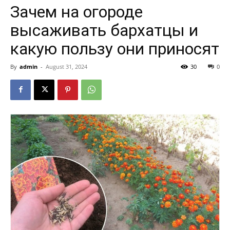
Зачем на огороде
высаживать бархатцы и
какую пользу они приносят
By
admin
-
August 31, 2024
30
0