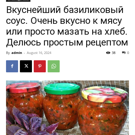
Вкуснейший базиликовый
соус. Очень вкусно к мясу
или просто мазать на хлеб.
Делюсь простым рецептом
By
admin
-
August 16, 2024
38
0