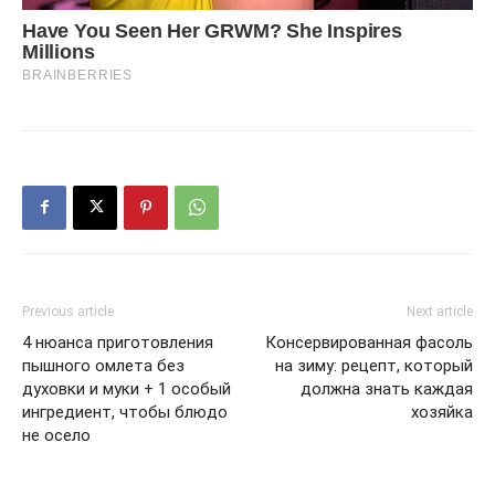
Previous article
Next article
4 нюанса приготовления
Консервированная фасоль
пышного омлета без
на зиму: рецепт, который
духовки и муки + 1 особый
должна знать каждая
ингредиент, чтобы блюдо
хозяйка
не осело