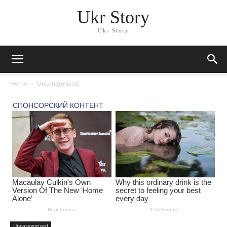
Ukr Story
Ukr Story
Home
Uncategorized
Uncategorized