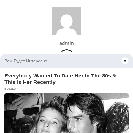
admin
LEAVE A REPLY
LOG IN TO LEAVE A COMMENT
© Newspaper WordPress Theme by TagDiv